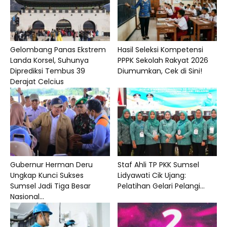
Gelombang Panas Ekstrem
Hasil Seleksi Kompetensi
Landa Korsel, Suhunya
PPPK Sekolah Rakyat 2026
Diprediksi Tembus 39
Diumumkan, Cek di Sini!
Derajat Celcius
Gubernur Herman Deru
Staf Ahli TP PKK Sumsel
Ungkap Kunci Sukses
Lidyawati Cik Ujang:
Sumsel Jadi Tiga Besar
Pelatihan Gelari Pelangi...
Nasional...