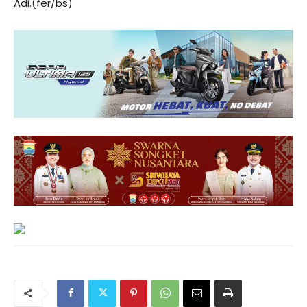
Adi.(fer/bs)