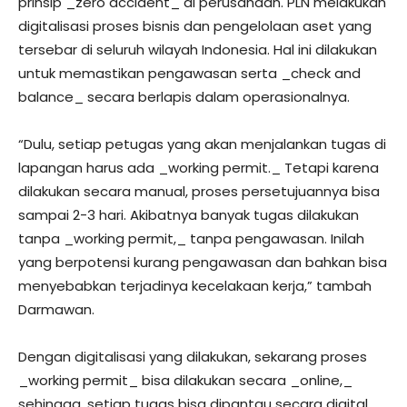
prinsip _zero accident_ di perusahaan. PLN melakukan
digitalisasi proses bisnis dan pengelolaan aset yang
tersebar di seluruh wilayah Indonesia. Hal ini dilakukan
untuk memastikan pengawasan serta _check and
balance_ secara berlapis dalam operasionalnya.
“Dulu, setiap petugas yang akan menjalankan tugas di
lapangan harus ada _working permit._ Tetapi karena
dilakukan secara manual, proses persetujuannya bisa
sampai 2-3 hari. Akibatnya banyak tugas dilakukan
tanpa _working permit,_ tanpa pengawasan. Inilah
yang berpotensi kurang pengawasan dan bahkan bisa
menyebabkan terjadinya kecelakaan kerja,” tambah
Darmawan.
Dengan digitalisasi yang dilakukan, sekarang proses
_working permit_ bisa dilakukan secara _online,_
sehingga, setiap tugas bisa dipantau secara digital