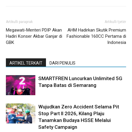
Artikulli paraprak
Artikulli tjetër
Megawati-Menteri PDIP Akan
AHM Hadirkan Skutik Premium
Hadiri Konser Akbar Ganjar di
Fashionable 160CC Pertama di
GBK
Indonesia
ARTIKEL TERKAIT
DARI PENULIS
SMARTFREN Luncurkan Unlimited 5G
Tanpa Batas di Semarang
Wujudkan Zero Accident Selama Pit
Stop Part II 2026, Kilang Plaju
Tanamkan Budaya HSSE Melalui
Safety Campaign