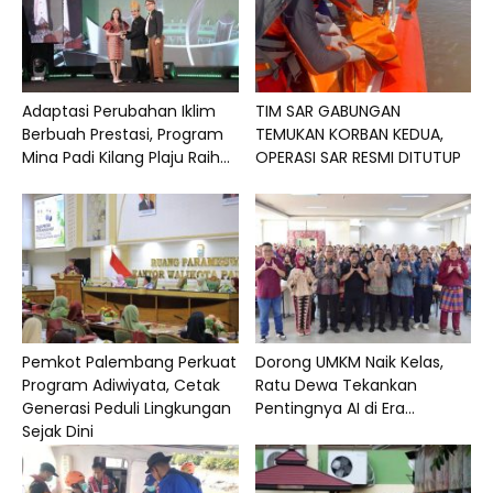
Adaptasi Perubahan Iklim
TIM SAR GABUNGAN
Berbuah Prestasi, Program
TEMUKAN KORBAN KEDUA,
Mina Padi Kilang Plaju Raih...
OPERASI SAR RESMI DITUTUP
Pemkot Palembang Perkuat
Dorong UMKM Naik Kelas,
Program Adiwiyata, Cetak
Ratu Dewa Tekankan
Generasi Peduli Lingkungan
Pentingnya AI di Era...
Sejak Dini