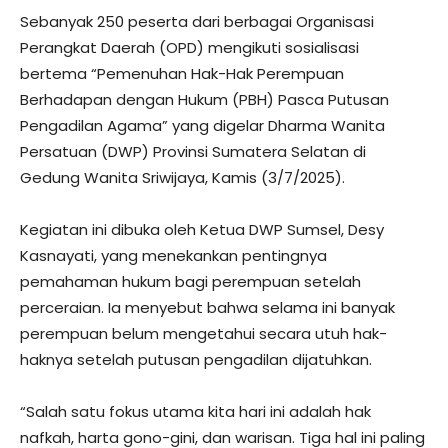
Sebanyak 250 peserta dari berbagai Organisasi
Perangkat Daerah (OPD) mengikuti sosialisasi
bertema “Pemenuhan Hak-Hak Perempuan
Berhadapan dengan Hukum (PBH) Pasca Putusan
Pengadilan Agama” yang digelar Dharma Wanita
Persatuan (DWP) Provinsi Sumatera Selatan di
Gedung Wanita Sriwijaya, Kamis (3/7/2025).
Kegiatan ini dibuka oleh Ketua DWP Sumsel, Desy
Kasnayati, yang menekankan pentingnya
pemahaman hukum bagi perempuan setelah
perceraian. Ia menyebut bahwa selama ini banyak
perempuan belum mengetahui secara utuh hak-
haknya setelah putusan pengadilan dijatuhkan.
“Salah satu fokus utama kita hari ini adalah hak
nafkah, harta gono-gini, dan warisan. Tiga hal ini paling