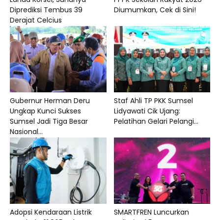
Diprediksi Tembus 39
Diumumkan, Cek di Sini!
Derajat Celcius
Gubernur Herman Deru
Staf Ahli TP PKK Sumsel
Ungkap Kunci Sukses
Lidyawati Cik Ujang:
Sumsel Jadi Tiga Besar
Pelatihan Gelari Pelangi...
Nasional...
Adopsi Kendaraan Listrik
SMARTFREN Luncurkan