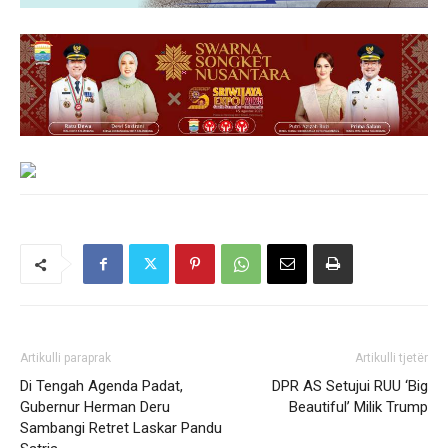
Artikulli paraprak
Artikulli tjetër
Di Tengah Agenda Padat,
DPR AS Setujui RUU ‘Big
Gubernur Herman Deru
Beautiful’ Milik Trump
Sambangi Retret Laskar Pandu