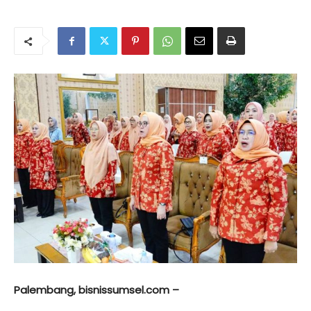
Palembang, bisnissumsel.com –