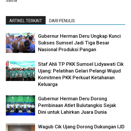
Satria
ARTIKEL TERKAIT
DARI PENULIS
Gubernur Herman Deru Ungkap Kunci
Sukses Sumsel Jadi Tiga Besar
Nasional Produksi Pangan
Staf Ahli TP PKK Sumsel Lidyawati Cik
Ujang: Pelatihan Gelari Pelangi Wujud
Komitmen PKK Perkuat Ketahanan
Keluarga
Gubernur Herman Deru Dorong
Pembinaan Atlet Bulutangkis Sejak
Dini untuk Lahirkan Juara Dunia
Wagub Cik Ujang Dorong Dukungan IJD