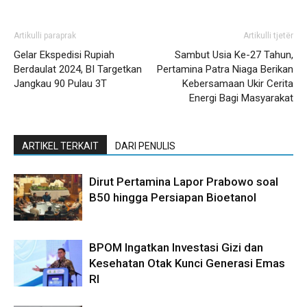
Artikulli paraprak
Artikulli tjetër
Gelar Ekspedisi Rupiah
Sambut Usia Ke-27 Tahun,
Berdaulat 2024, BI Targetkan
Pertamina Patra Niaga Berikan
Jangkau 90 Pulau 3T
Kebersamaan Ukir Cerita
Energi Bagi Masyarakat
ARTIKEL TERKAIT
DARI PENULIS
Dirut Pertamina Lapor Prabowo soal
B50 hingga Persiapan Bioetanol
BPOM Ingatkan Investasi Gizi dan
Kesehatan Otak Kunci Generasi Emas
RI