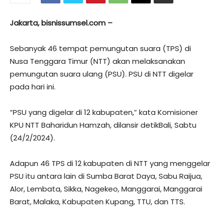
Jakarta, bisnissumsel.com –
Sebanyak 46 tempat pemungutan suara (TPS) di
Nusa Tenggara Timur (NTT) akan melaksanakan
pemungutan suara ulang (PSU). PSU di NTT digelar
pada hari ini.
“PSU yang digelar di 12 kabupaten,” kata Komisioner
KPU NTT Baharidun Hamzah, dilansir detikBali, Sabtu
(24/2/2024).
Adapun 46 TPS di 12 kabupaten di NTT yang menggelar
PSU itu antara lain di Sumba Barat Daya, Sabu Raijua,
Alor, Lembata, Sikka, Nagekeo, Manggarai, Manggarai
Barat, Malaka, Kabupaten Kupang, TTU, dan TTS.