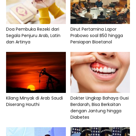
Doa Pembuka Rezeki dari
Dirut Pertamina Lapor
Segala Penjuru Arab, Latin
Prabowo soal B50 hingga
dan Artinya
Persiapan Bioetanol
Kilang Minyak di Arab Saudi
Dokter Ungkap Bahaya Gusi
Diserang Houthi
Berdarah, Bisa Berkaitan
dengan Jantung hingga
Diabetes