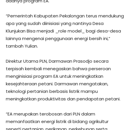
adanya program EA.
“Pemerintah Kabupaten Pekalongan terus mendukung
apa yang sudah diinisiasi yang nantinya Desa
Klunjukan Bisa menjadi _role model_ bagi desa-desa
lainnya mengenai penggunaan energi bersih ini,”
tambah Yulian.
Direktur Utama PLN, Darmawan Prasodjo secara
terpisah kembali menegaskan bahwa perseroan
menginisiasi program EA untuk meningkatkan
kesejahteraan petani. Darmawan mengatakan,
teknologi pertanian berbasis listrik mampu
meningkatkan produktivitas dan pendapatan petani.
“EA merupakan terobosan dari PLN dalam
memanfaatkan energi listrik di bidang agrikultur
seperti pertanian, perikanan, perkebunan serta