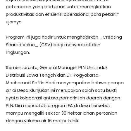
peternakan yang bertujuan untuk meningkatkan
produktivitas dan efisiensi operasional para petani,”
ujarnya.
Program ini juga hadir untuk menghadirkan _Creating
Shared Value_ (CSV) bagi masyarakat dan
lingkungan.
Sementara itu, General Manager PLN Unit Induk
Distribusi Jawa Tengah dan D.I. Yogyakarta,
Mochamad Soffin Hadi menyampaikan bahwa pompa
air di Desa Klunjukan ini merupakan salah satu bukti
nyata kolaborasi antara pemerintah daerah dengan
PLN. Dia mencatat, program EA di desa tersebut
mampu mengaliri sekitar 30 hektar lahan pertanian
dengan volume air 16 meter kubik.