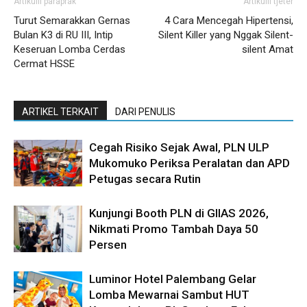
Artikulli paraprak
Artikulli tjetër
Turut Semarakkan Gernas
4 Cara Mencegah Hipertensi,
Bulan K3 di RU III, Intip
Silent Killer yang Nggak Silent-
Keseruan Lomba Cerdas
silent Amat
Cermat HSSE
ARTIKEL TERKAIT
DARI PENULIS
Cegah Risiko Sejak Awal, PLN ULP
Mukomuko Periksa Peralatan dan APD
Petugas secara Rutin
Kunjungi Booth PLN di GIIAS 2026,
Nikmati Promo Tambah Daya 50
Persen
Luminor Hotel Palembang Gelar
Lomba Mewarnai Sambut HUT