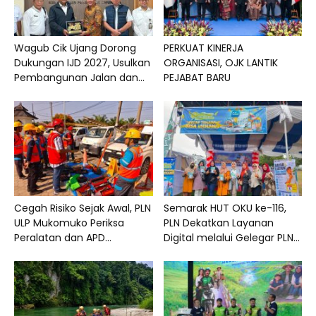
Wagub Cik Ujang Dorong
PERKUAT KINERJA
Dukungan IJD 2027, Usulkan
ORGANISASI, OJK LANTIK
Pembangunan Jalan dan...
PEJABAT BARU
Cegah Risiko Sejak Awal, PLN
Semarak HUT OKU ke-116,
ULP Mukomuko Periksa
PLN Dekatkan Layanan
Peralatan dan APD...
Digital melalui Gelegar PLN...