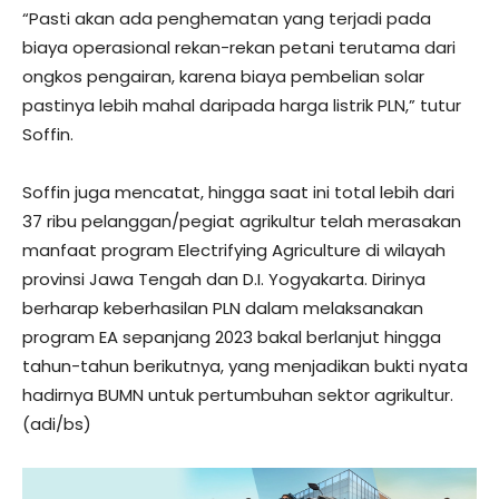
“Pasti akan ada penghematan yang terjadi pada
biaya operasional rekan-rekan petani terutama dari
ongkos pengairan, karena biaya pembelian solar
pastinya lebih mahal daripada harga listrik PLN,” tutur
Soffin.
Soffin juga mencatat, hingga saat ini total lebih dari
37 ribu pelanggan/pegiat agrikultur telah merasakan
manfaat program Electrifying Agriculture di wilayah
provinsi Jawa Tengah dan D.I. Yogyakarta. Dirinya
berharap keberhasilan PLN dalam melaksanakan
program EA sepanjang 2023 bakal berlanjut hingga
tahun-tahun berikutnya, yang menjadikan bukti nyata
hadirnya BUMN untuk pertumbuhan sektor agrikultur.
(adi/bs)