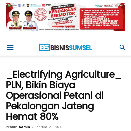
_Electrifying Agriculture_
PLN, Bikin Biaya
Operasional Petani di
Pekalongan Jateng
Hemat 80%
Penulis
Admin
-
Februari 29, 2024