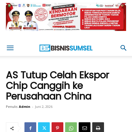
AS Tutup Celah Ekspor
Chip Canggih ke
Perusahaan China
Penulis
Admin
-
Juni 2, 2026