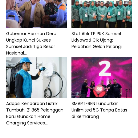
Gubernur Herman Deru
Staf Ahli TP PKK Sumsel
Ungkap Kunci Sukses
Lidyawati Cik Ujang:
Sumsel Jadi Tiga Besar
Pelatihan Gelari Pelangi...
Nasional...
Adopsi Kendaraan Listrik
SMARTFREN Luncurkan
Tumbuh, 21.865 Pelanggan
Unlimited 5G Tanpa Batas
Baru Gunakan Home
di Semarang
Charging Services...