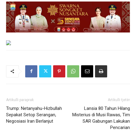
Artikulli paraprak
Artikulli tjetër
Trump: Netanyahu-Hizbullah
Lansia 80 Tahun Hilang
Sepakat Setop Serangan,
Misterius di Musi Rawas, Tim
Negosiasi Iran Berlanjut
SAR Gabungan Lakukan
Pencarian