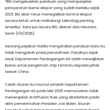
“BIS mengeluarkan panduan yang memperjelas
persyaratan lisensi ekspor yang sudah berlaku sejak
2023. BIS akan terus menegakkan kontrol ekspor
secara ketat untuk melindungi teknologi penting
Amerika,” kata juru bicara BIS, dilansir daru Reuters,
Senin (1/6/2026).
Seorang pejabat Nvidia mengatakan panduan baru itu
tidak mengubah posisi perusahaan. Pasalnya sejak
awal, Departemen Perdagangan AS telah mewajibkan
lisensi untuk pengiriman chip tertentu kepada pihak
terkait China.
Celah aturan itu muncul setelah Departemen
Perdagangan AS pada Mei 2025 memutuskan tidak
menerapkan AI Diffusion Rule yang diterbitkan pada
akhir pemerintahan Presiden Joe Biden. Aturan
tersebut sebelumnya mengatur persyaratan lisensi