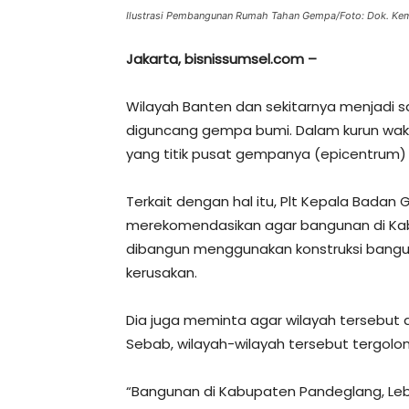
Ilustrasi Pembangunan Rumah Tahan Gempa/Foto: Dok. Ke
Jakarta, bisnissumsel.com –
Wilayah Banten dan sekitarnya menjadi sa
diguncang gempa bumi. Dalam kurun waktu
yang titik pusat gempanya (epicentrum)
Terkait dengan hal itu, Plt Kepala Bad
merekomendasikan agar bangunan di Kab
dibangun menggunakan konstruksi bangu
kerusakan.
Dia juga meminta agar wilayah tersebut d
Sebab, wilayah-wilayah tersebut tergol
“Bangunan di Kabupaten Pandeglang, Le