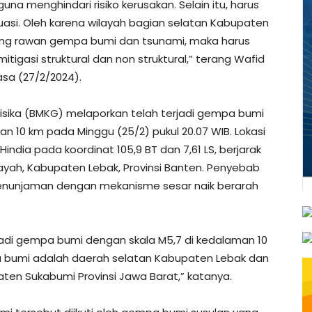
a menghindari risiko kerusakan. Selain itu, harus
uasi. Oleh karena wilayah bagian selatan Kabupaten
ong rawan gempa bumi dan tsunami, maka harus
mitigasi struktural dan non struktural,” terang Wafid
asa (27/2/2024).
fisika (BMKG) melaporkan telah terjadi gempa bumi
10 km pada Minggu (25/2) pukul 20.07 WIB. Lokasi
ndia pada koordinat 105,9 BT dan 7,61 LS, berjarak
yah, Kabupaten Lebak, Provinsi Banten. Penyebab
penunjaman dengan mekanisme sesar naik berarah
jadi gempa bumi dengan skala M5,7 di kedalaman 10
a bumi adalah daerah selatan Kabupaten Lebak dan
ten Sukabumi Provinsi Jawa Barat,” katanya.