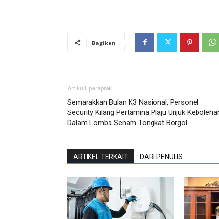
Bagikan
Artikulli paraprak
Semarakkan Bulan K3 Nasional, Personel
Security Kilang Pertamina Plaju Unjuk Keboleha
Dalam Lomba Senam Tongkat Borgol
ARTIKEL TERKAIT
DARI PENULIS