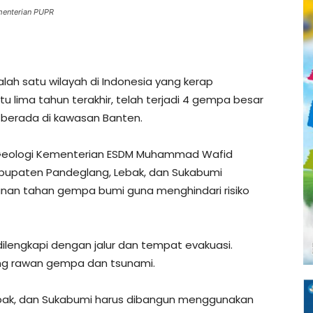
menterian PUPR
lah satu wilayah di Indonesia yang kerap
 lima tahun terakhir, telah terjadi 4 gempa besar
 berada di kawasan Banten.
an Geologi Kementerian ESDM Muhammad Wafid
upaten Pandeglang, Lebak, dan Sukabumi
nan tahan gempa bumi guna menghindari risiko
ilengkapi dengan jalur dan tempat evakuasi.
ong rawan gempa dan tsunami.
bak, dan Sukabumi harus dibangun menggunakan