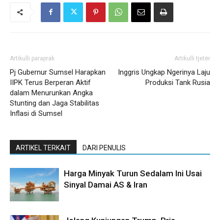
Artikulli paraprak
Artikulli tjetër
Pj Gubernur Sumsel Harapkan
Inggris Ungkap Ngerinya Laju
IIPK Terus Berperan Aktif
Produksi Tank Rusia
dalam Menurunkan Angka
Stunting dan Jaga Stabilitas
Inflasi di Sumsel
ARTIKEL TERKAIT
DARI PENULIS
Harga Minyak Turun Sedalam Ini Usai
Sinyal Damai AS & Iran