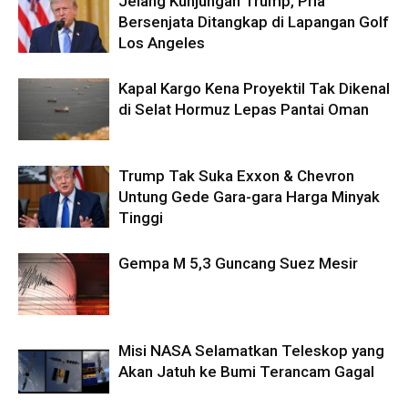
Jelang Kunjungan Trump, Pria
Bersenjata Ditangkap di Lapangan Golf
Los Angeles
Kapal Kargo Kena Proyektil Tak Dikenal
di Selat Hormuz Lepas Pantai Oman
Trump Tak Suka Exxon & Chevron
Untung Gede Gara-gara Harga Minyak
Tinggi
Gempa M 5,3 Guncang Suez Mesir
Misi NASA Selamatkan Teleskop yang
Akan Jatuh ke Bumi Terancam Gagal