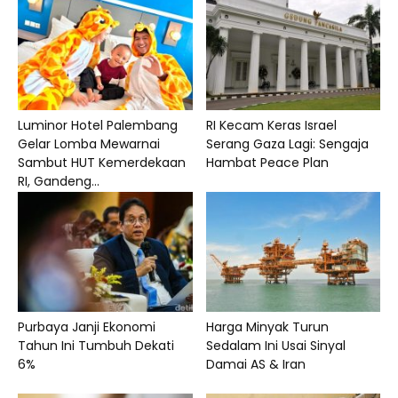
Luminor Hotel Palembang
RI Kecam Keras Israel
Gelar Lomba Mewarnai
Serang Gaza Lagi: Sengaja
Sambut HUT Kemerdekaan
Hambat Peace Plan
RI, Gandeng...
Purbaya Janji Ekonomi
Harga Minyak Turun
Tahun Ini Tumbuh Dekati
Sedalam Ini Usai Sinyal
6%
Damai AS & Iran