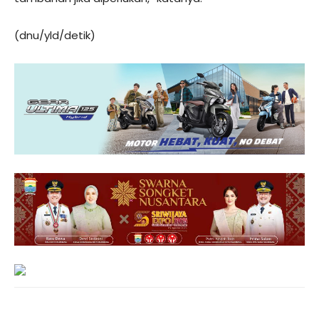
(dnu/yld/detik)