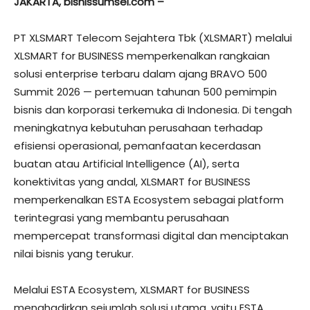
JAKARTA, bisnissumsel.com –
PT XLSMART Telecom Sejahtera Tbk (XLSMART) melalui
XLSMART for BUSINESS memperkenalkan rangkaian
solusi enterprise terbaru dalam ajang BRAVO 500
Summit 2026 — pertemuan tahunan 500 pemimpin
bisnis dan korporasi terkemuka di Indonesia. Di tengah
meningkatnya kebutuhan perusahaan terhadap
efisiensi operasional, pemanfaatan kecerdasan
buatan atau Artificial Intelligence (AI), serta
konektivitas yang andal, XLSMART for BUSINESS
memperkenalkan ESTA Ecosystem sebagai platform
terintegrasi yang membantu perusahaan
mempercepat transformasi digital dan menciptakan
nilai bisnis yang terukur.
Melalui ESTA Ecosystem, XLSMART for BUSINESS
menghadirkan sejumlah solusi utama, yaitu ESTA