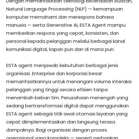
Dengan memanfaatkan teknologi kecerdasan buatan,
Natural Language Processing (NLP) — kemampuan
komputer memahami dan merespons bahasa
manusia — serta Generative AI, ESTA Agent mampu
memberikan respons yang cepat, konsisten, dan
personal kepada pelanggan melalui berbagai kanal
komunikasi digital, kapan pun dan di mana pun.
ESTA agent menjawab kebutuhan berbagai jenis
organisasi. Enterprise dan korporasi besar
memanfaatkannya untuk menangani volume interaksi
pelanggan yang tinggi secara efisien tanpa
menambah beban tim. Perusahaan menengah yang
sedang bertransformasi digital dapat menggunakan
ESTA agent sebagai titik awal otomasi layanan yang
cepat diimplementasikan dan langsung terasa
dampaknya. Bagi organisasi dengan proses
operasional yang kompleks — seperti perbankan,