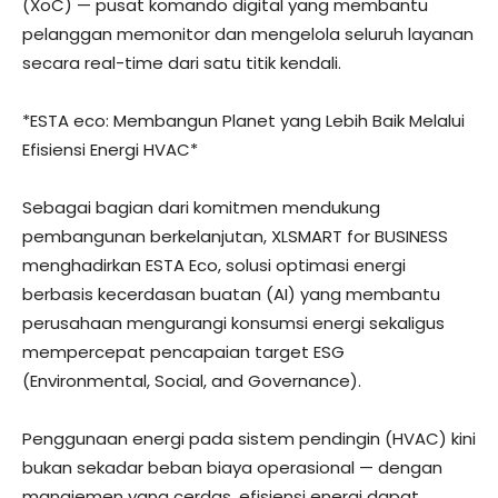
(XoC) — pusat komando digital yang membantu
pelanggan memonitor dan mengelola seluruh layanan
secara real-time dari satu titik kendali.
*ESTA eco: Membangun Planet yang Lebih Baik Melalui
Efisiensi Energi HVAC*
Sebagai bagian dari komitmen mendukung
pembangunan berkelanjutan, XLSMART for BUSINESS
menghadirkan ESTA Eco, solusi optimasi energi
berbasis kecerdasan buatan (AI) yang membantu
perusahaan mengurangi konsumsi energi sekaligus
mempercepat pencapaian target ESG
(Environmental, Social, and Governance).
Penggunaan energi pada sistem pendingin (HVAC) kini
bukan sekadar beban biaya operasional — dengan
manajemen yang cerdas, efisiensi energi dapat