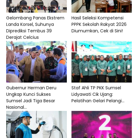
Gelombang Panas Ekstrem
Hasil Seleksi Kompetensi
Landa Korsel, Suhunya
PPPK Sekolah Rakyat 2026
Diprediksi Tembus 39
Diumumkan, Cek di Sini!
Derajat Celcius
Gubernur Herman Deru
Staf Ahli TP PKK Sumsel
Ungkap Kunci Sukses
Lidyawati Cik Ujang:
Sumsel Jadi Tiga Besar
Pelatihan Gelari Pelangi...
Nasional...