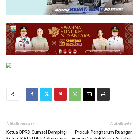
Artikulli paraprak
Artikulli tjetër
Ketua DPRD Sumsel Dampingi
Produk Pengharum Ruangan
Ketua IKATRI DPRD Sumatera
Eceng Gondok Karya Ankubas