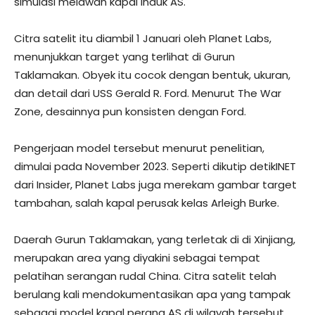
simulasi melawan kapal induk AS.
Citra satelit itu diambil 1 Januari oleh Planet Labs,
menunjukkan target yang terlihat di Gurun
Taklamakan. Obyek itu cocok dengan bentuk, ukuran,
dan detail dari USS Gerald R. Ford. Menurut The War
Zone, desainnya pun konsisten dengan Ford.
Pengerjaan model tersebut menurut penelitian,
dimulai pada November 2023. Seperti dikutip detikINET
dari Insider, Planet Labs juga merekam gambar target
tambahan, salah kapal perusak kelas Arleigh Burke.
Daerah Gurun Taklamakan, yang terletak di di Xinjiang,
merupakan area yang diyakini sebagai tempat
pelatihan serangan rudal China. Citra satelit telah
berulang kali mendokumentasikan apa yang tampak
sebagai model kapal perang AS di wilayah tersebut.