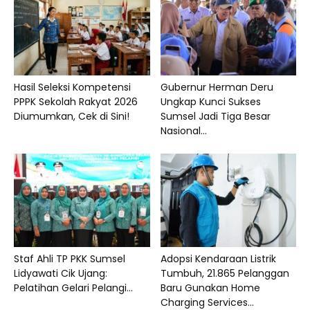
Hasil Seleksi Kompetensi
Gubernur Herman Deru
PPPK Sekolah Rakyat 2026
Ungkap Kunci Sukses
Diumumkan, Cek di Sini!
Sumsel Jadi Tiga Besar
Nasional...
Staf Ahli TP PKK Sumsel
Adopsi Kendaraan Listrik
Lidyawati Cik Ujang:
Tumbuh, 21.865 Pelanggan
Pelatihan Gelari Pelangi...
Baru Gunakan Home
Charging Services...