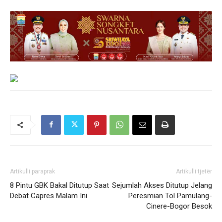
Artikulli paraprak
Artikulli tjetër
8 Pintu GBK Bakal Ditutup Saat
Sejumlah Akses Ditutup Jelang
Debat Capres Malam Ini
Peresmian Tol Pamulang-
Cinere-Bogor Besok