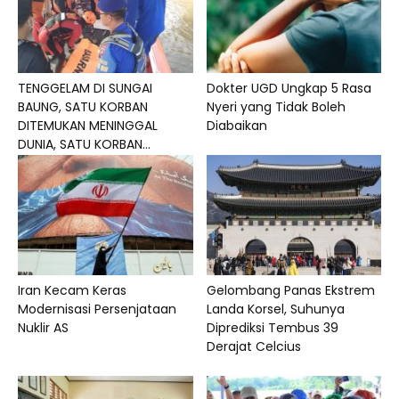
TENGGELAM DI SUNGAI
Dokter UGD Ungkap 5 Rasa
BAUNG, SATU KORBAN
Nyeri yang Tidak Boleh
DITEMUKAN MENINGGAL
Diabaikan
DUNIA, SATU KORBAN...
Iran Kecam Keras
Gelombang Panas Ekstrem
Modernisasi Persenjataan
Landa Korsel, Suhunya
Nuklir AS
Diprediksi Tembus 39
Derajat Celcius