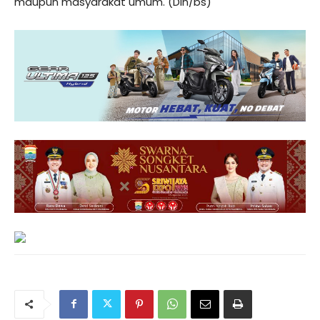
maupun masyarakat umum. (Din/bs)