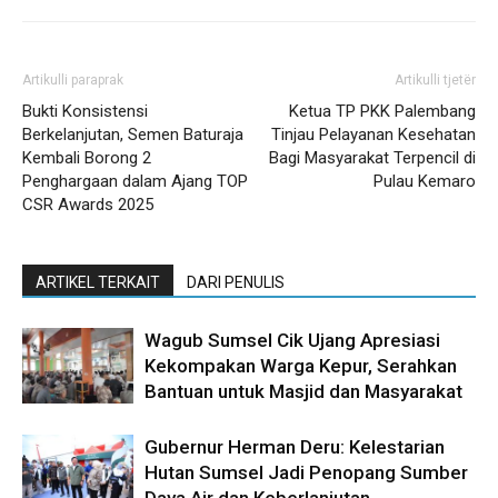
Artikulli paraprak
Artikulli tjetër
Bukti Konsistensi
Ketua TP PKK Palembang
Berkelanjutan, Semen Baturaja
Tinjau Pelayanan Kesehatan
Kembali Borong 2
Bagi Masyarakat Terpencil di
Penghargaan dalam Ajang TOP
Pulau Kemaro
CSR Awards 2025
ARTIKEL TERKAIT
DARI PENULIS
Wagub Sumsel Cik Ujang Apresiasi
Kekompakan Warga Kepur, Serahkan
Bantuan untuk Masjid dan Masyarakat
Gubernur Herman Deru: Kelestarian
Hutan Sumsel Jadi Penopang Sumber
Daya Air dan Keberlanjutan