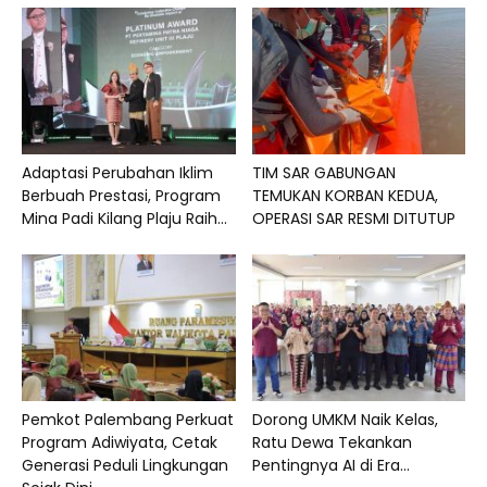
Adaptasi Perubahan Iklim
TIM SAR GABUNGAN
Berbuah Prestasi, Program
TEMUKAN KORBAN KEDUA,
Mina Padi Kilang Plaju Raih...
OPERASI SAR RESMI DITUTUP
Pemkot Palembang Perkuat
Dorong UMKM Naik Kelas,
Program Adiwiyata, Cetak
Ratu Dewa Tekankan
Generasi Peduli Lingkungan
Pentingnya AI di Era...