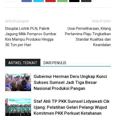
Artikulli paraprak
Artikulli tjetër
Disuplai Listrik PLN, Pabrik
Usai Pemeliharaan, Kilang
Jagung Milik Pemprov Sumbar
Pertamina Plaju Tingkatkan
Kini Mampu Produksi Hingga
Standar Kualitas dan
50 Ton per Hari
Keandalan
ARTIKEL TERKAIT
DARI PENULIS
Gubernur Herman Deru Ungkap Kunci
Sukses Sumsel Jadi Tiga Besar
Nasional Produksi Pangan
Staf Ahli TP PKK Sumsel Lidyawati Cik
Ujang: Pelatihan Gelari Pelangi Wujud
Komitmen PKK Perkuat Ketahanan