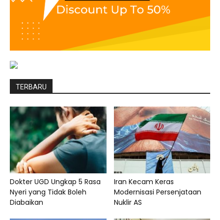
TERBARU
Dokter UGD Ungkap 5 Rasa
Iran Kecam Keras
Nyeri yang Tidak Boleh
Modernisasi Persenjataan
Diabaikan
Nuklir AS