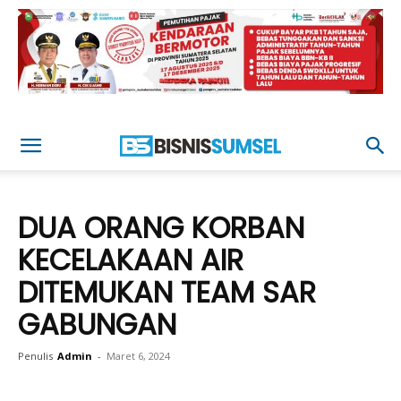
DUA ORANG KORBAN
KECELAKAAN AIR
DITEMUKAN TEAM SAR
GABUNGAN
Penulis
Admin
-
Maret 6, 2024