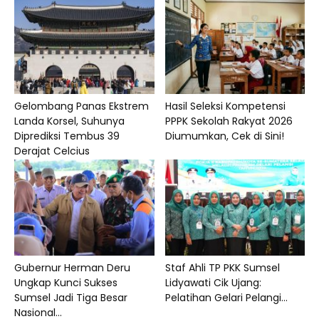
Gelombang Panas Ekstrem
Hasil Seleksi Kompetensi
Landa Korsel, Suhunya
PPPK Sekolah Rakyat 2026
Diprediksi Tembus 39
Diumumkan, Cek di Sini!
Derajat Celcius
Gubernur Herman Deru
Staf Ahli TP PKK Sumsel
Ungkap Kunci Sukses
Lidyawati Cik Ujang:
Sumsel Jadi Tiga Besar
Pelatihan Gelari Pelangi...
Nasional...