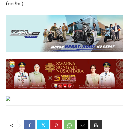
(adi/bs)