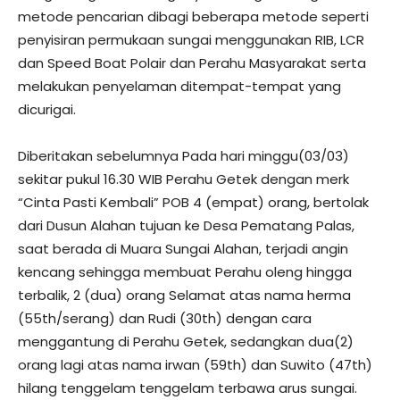
metode pencarian dibagi beberapa metode seperti
penyisiran permukaan sungai menggunakan RIB, LCR
dan Speed Boat Polair dan Perahu Masyarakat serta
melakukan penyelaman ditempat-tempat yang
dicurigai.
Diberitakan sebelumnya Pada hari minggu(03/03)
sekitar pukul 16.30 WIB Perahu Getek dengan merk
“Cinta Pasti Kembali” POB 4 (empat) orang, bertolak
dari Dusun Alahan tujuan ke Desa Pematang Palas,
saat berada di Muara Sungai Alahan, terjadi angin
kencang sehingga membuat Perahu oleng hingga
terbalik, 2 (dua) orang Selamat atas nama herma
(55th/serang) dan Rudi (30th) dengan cara
menggantung di Perahu Getek, sedangkan dua(2)
orang lagi atas nama irwan (59th) dan Suwito (47th)
hilang tenggelam tenggelam terbawa arus sungai.