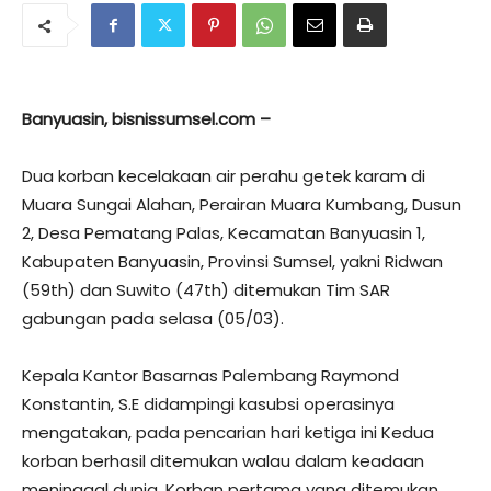
Banyuasin, bisnissumsel.com –
Dua korban kecelakaan air perahu getek karam di
Muara Sungai Alahan, Perairan Muara Kumbang, Dusun
2, Desa Pematang Palas, Kecamatan Banyuasin 1,
Kabupaten Banyuasin, Provinsi Sumsel, yakni Ridwan
(59th) dan Suwito (47th) ditemukan Tim SAR
gabungan pada selasa (05/03).
Kepala Kantor Basarnas Palembang Raymond
Konstantin, S.E didampingi kasubsi operasinya
mengatakan, pada pencarian hari ketiga ini Kedua
korban berhasil ditemukan walau dalam keadaan
meninggal dunia. Korban pertama yang ditemukan