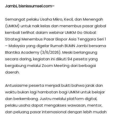
Jambi, bisnissumsel.com–
Semangat pelaku Usaha Mikro, Kecil, dan Menengah
(UMKM) untuk naik kelas dan menembus pasar global
kembali terlihat dalam webinar UMKM Go Global:
Strategi Menembus Pasar Ekspor Asia Tenggara Seri 1
– Malaysia yang digelar Rumah BUMN Jambi bersama
Blantika Academy (3/6/2026). Meski berlangsung
secara daring, kegiatan ini diikuti 94 peseta yang
bergabung melalui Zoom Meeting dari berbagai
daerah.
Antusiasme peserta menjadi bukti bahwa jarak dan
waktu bukan lagi hambatan bagi UMKM untuk belajar
dan berkembang. Justru melalui platform digital,
pelaku usaha dapat mengakses wawasan, mentor,
dan peluang pasar internasional dengan lebih mudah