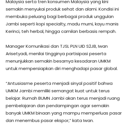
Malaysia serta tren konsumen Malaysia yang kini
semakin menyukai produk sehat dan alami. Kondisi ini
membuka peluang bagi berbagai produk unggulan
Jambi seperti kopi specialty, madu murni, kayu manis
Kerinci, teh herbal, hingga camilan berbasis rempah.
Manager Komunikasi dan TJSL PLN UID S2JB, Iwan
Arisetyadi, menilai tingginya partisipasi peserta
menunjukkan semakin besarnya kesadaran UMKM
untuk mempersiapkan diri menghadapi pasar global.
“Antusiasme peserta menjadi sinyal positif bahwa
UMKM Jambi memiliki semangat kuat untuk terus
belajar. Rumah BUMN Jambi akan terus menjadi ruang
pembelajaran dan pendampingan agar semakin
banyak UMKM binaan yang mampu memperluas pasar
dan menembus pasar ekspor,” kata Iwan.