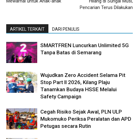
Mewarnai untuk Anak-anak
Hilang di Sungai Musi,
Pencarian Terus Dilakukan
ARTIKEL TERKAIT
DARI PENULIS
SMARTFREN Luncurkan Unlimited 5G
Tanpa Batas di Semarang
Wujudkan Zero Accident Selama Pit
Stop Part II 2026, Kilang Plaju
Tanamkan Budaya HSSE Melalui
Safety Campaign
Cegah Risiko Sejak Awal, PLN ULP
Mukomuko Periksa Peralatan dan APD
Petugas secara Rutin