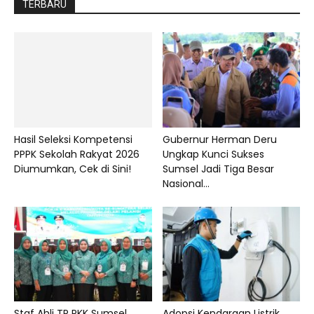
TERBARU
Hasil Seleksi Kompetensi
Gubernur Herman Deru
PPPK Sekolah Rakyat 2026
Ungkap Kunci Sukses
Diumumkan, Cek di Sini!
Sumsel Jadi Tiga Besar
Nasional...
Staf Ahli TP PKK Sumsel
Adopsi Kendaraan Listrik