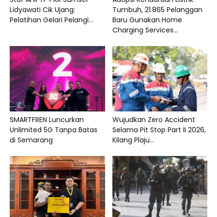
Lidyawati Cik Ujang:
Tumbuh, 21.865 Pelanggan
Pelatihan Gelari Pelangi...
Baru Gunakan Home
Charging Services...
SMARTFREN Luncurkan
Wujudkan Zero Accident
Unlimited 5G Tanpa Batas
Selama Pit Stop Part II 2026,
di Semarang
Kilang Plaju...