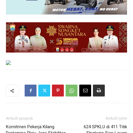
Artikulli paraprak
Artikulli tjetër
Komitmen Pekerja Kilang
624 SPKLU di 411 Titik