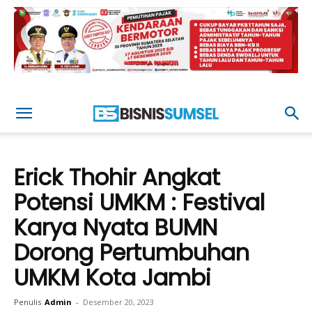
Erick Thohir Angkat
Potensi UMKM : Festival
Karya Nyata BUMN
Dorong Pertumbuhan
UMKM Kota Jambi
Penulis
Admin
-
Desember 20, 2023