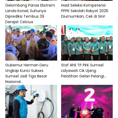
Gelombang Panas Ekstrem
Hasil Seleksi Kompetensi
Landa Korsel, Suhunya
PPPK Sekolah Rakyat 2026
Diprediksi Tembus 39
Diumumkan, Cek di Sini!
Derajat Celcius
Gubernur Herman Deru
Staf Ahli TP PKK Sumsel
Ungkap Kunci Sukses
Lidyawati Cik Ujang:
Sumsel Jadi Tiga Besar
Pelatihan Gelari Pelangi...
Nasional...