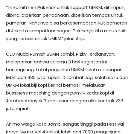
“Ini komitmen Pak Erick untuk support UMKM, dihimpun,
dibina, diberikan pendanaan, diberikan tempat untuk
pameran. Nantinya bisa berkesempatan ikut pameran
di Jakarta sampai luar negeri. Pokoknya kita mau kasih
yang terbaik untuk UMKM” jelas Arya.
CEO Muda Rumah BUMN Jambi, Rizky Ferdiansyah,
melaporkan bahwa selama 3 hari kegiatan ini
berlangsung, total penjualan UMKM telah mencapai
lebih dari 430 juta rupiah. Ditambah lagi salah satu dari
UMKM lokal biji kopi kerinci berhasil melakukan
bussiness matching dengan pemilik kedai kopi di
Jambi sebanyak 3 kontainer dengan nilai kontrak 233
juta rupiah.
Animo warga kota Jambi sangat tinggi pada Festival
Karya Nyata Vol.4 kali ini, lebih dari 7000 pengunjung