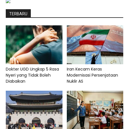
TERBARU
Dokter UGD Ungkap 5 Rasa
Iran Kecam Keras
Nyeri yang Tidak Boleh
Modernisasi Persenjataan
Diabaikan
Nuklir AS