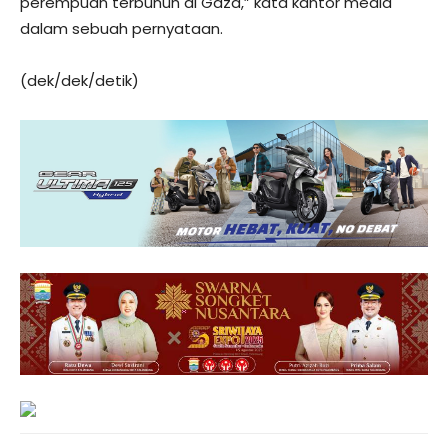
perempuan terbunuh di Gaza,” kata kantor media
dalam sebuah pernyataan.
(dek/dek/detik)