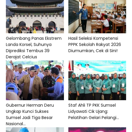
Gelombang Panas Ekstrem
Hasil Seleksi Kompetensi
Landa Korsel, Suhunya
PPPK Sekolah Rakyat 2026
Diprediksi Tembus 39
Diumumkan, Cek di Sini!
Derajat Celcius
Gubernur Herman Deru
Staf Ahli TP PKK Sumsel
Ungkap Kunci Sukses
Lidyawati Cik Ujang:
Sumsel Jadi Tiga Besar
Pelatihan Gelari Pelangi...
Nasional...