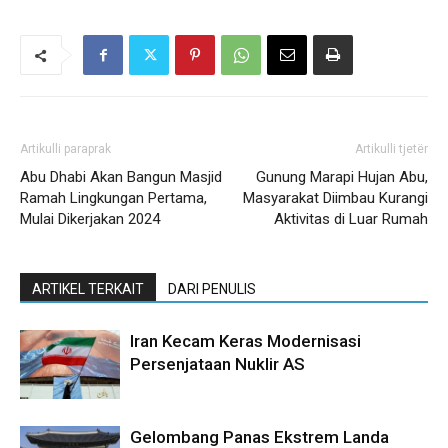
Artikulli paraprak
Artikulli tjetër
Abu Dhabi Akan Bangun Masjid
Gunung Marapi Hujan Abu,
Ramah Lingkungan Pertama,
Masyarakat Diimbau Kurangi
Mulai Dikerjakan 2024
Aktivitas di Luar Rumah
ARTIKEL TERKAIT
DARI PENULIS
Iran Kecam Keras Modernisasi
Persenjataan Nuklir AS
Gelombang Panas Ekstrem Landa