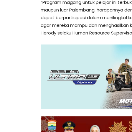
“Program magang untuk pelajar ini terb
maupun luar Palembang, harapannya den
dapat berpartisipasi dalam menikngkatka
agar mereka mampu dan menghasilkan kual
Herody selaku Human Resource Superviso