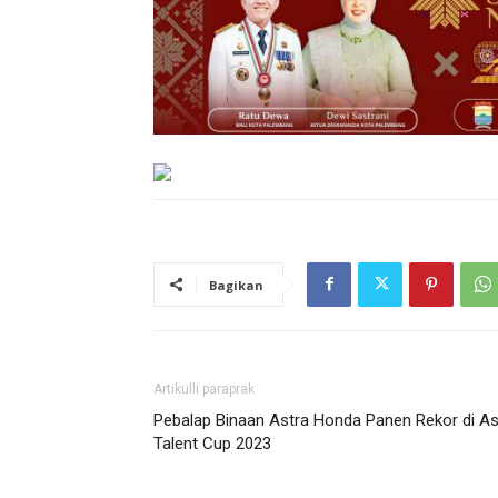
Bagikan
Artikulli paraprak
Pebalap Binaan Astra Honda Panen Rekor di As
Talent Cup 2023