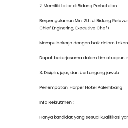
2. Memiliki Latar di Bidang Perhotelan
Berpengalaman Min. 2th di Bidang Releva
Chief Enginering, Executive Chef)
Mampu bekerja dengan baik dalam teka
Dapat bekerjasama dalam tim atuapun in
3. Disiplin, jujur, dan bertangung jawab
Penempatan: Harper Hotel Palembang
Info Rekrutmen :
Hanya kandidat yang sesuai kualifikasi yan