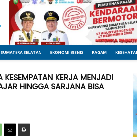
SUMATERA SELATAN
EKONOMI BISNIS
RAGAM
KESEHATA
A KESEMPATAN KERJA MENJADI
ELAJAR HINGGA SARJANA BISA