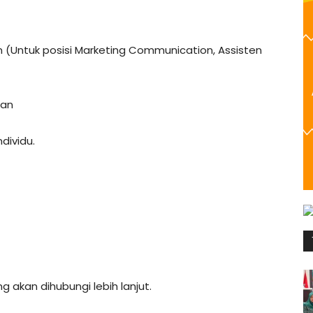
n (Untuk posisi Marketing Communication, Assisten
nan
dividu.
g akan dihubungi lebih lanjut.