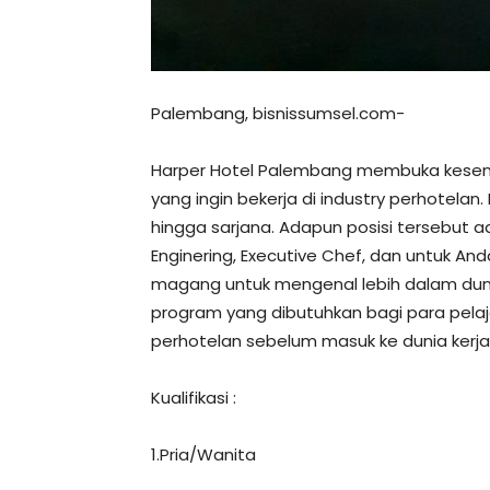
Palembang, bisnissumsel.com-
Harper Hotel Palembang membuka kesemp
yang ingin bekerja di industry perhotelan.
hingga sarjana. Adapun posisi tersebut 
Enginering, Executive Chef, dan untuk A
magang untuk mengenal lebih dalam duni
program yang dibutuhkan bagi para pelaj
perhotelan sebelum masuk ke dunia kerja 
Kualifikasi :
1.Pria/Wanita