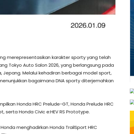
ng merepresentasikan karakter sporty yang telah
ajang Tokyo Auto Salon 2026, yang berlangsung pada
a, Jepang. Melalui kehadiran berbagai model sport,
 menunjukkan bagaimana DNA sporty diterjemahkan
mpilkan Honda HRC Prelude-GT, Honda Prelude HRC
, serta Honda Civic e:HEV RS Prototype.
l, Honda menghadirkan Honda TrailSport HRC