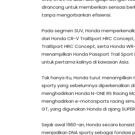
dirancang untuk memberikan sensasi ber
tanpa mengorbankan efisiensi.
Pada segmen SUV, Honda memperkenalkan 
dari Honda CR-V TrailSport HRC Concept,
TrailSport HRC Concept, serta Honda WR-V
menampilkan Honda Passport Trail Sport E
untuk pertama kalinya di kawasan Asia.
Tak hanya itu, Honda turut menampilkan H
sporty yang sebelumnya diperkenalkan di
menghadirkan Honda N-ONE RS Racing M
menghadirkan e-motorsports racing sim
GT, yang digunakan Honda di ajang SUPER
Sejak awal 1960-an, Honda secara konsis
menjadikan DNA sporty sebagai fondasi 