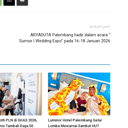
Artikulli tjetër
ARYADUTA Palembang hadir dalam acara “
Sumse l Wedding Expo” pada 16-18 Januari 2026
oth PLN di GIIAS 2026,
Luminor Hotel Palembang Gelar
omo Tambah Daya 50
Lomba Mewarnai Sambut HUT