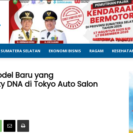
SUMATERA SELATAN
EKONOMI BISNIS
RAGAM
KESEHATA
odel Baru yang
y DNA di Tokyo Auto Salon