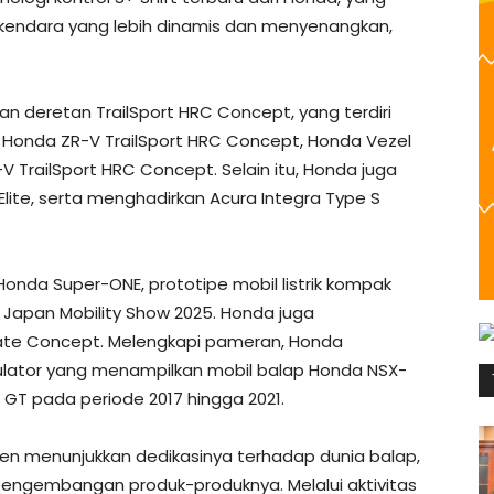
kendara yang lebih dinamis dan menyenangkan,
deretan TrailSport HRC Concept, yang terdiri
 Honda ZR-V TrailSport HRC Concept, Honda Vezel
 TrailSport HRC Concept. Selain itu, Honda juga
lite, serta menghadirkan Acura Integra Type S
onda Super-ONE, prototipe mobil listrik kompak
 Japan Mobility Show 2025. Honda juga
ate Concept. Melengkapi pameran, Honda
ulator yang menampilkan mobil balap Honda NSX-
 GT pada periode 2017 hingga 2021.
ten menunjukkan dedikasinya terhadap dunia balap,
pengembangan produk-produknya. Melalui aktivitas