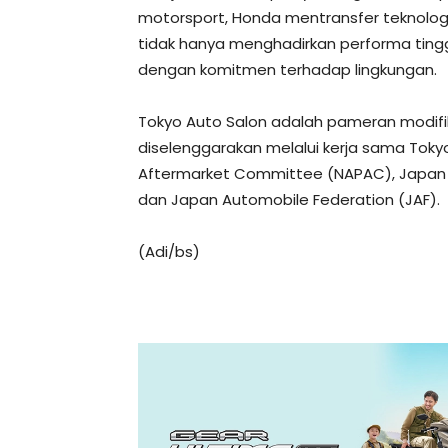
motorsport, Honda mentransfer teknolo
tidak hanya menghadirkan performa tingg
dengan komitmen terhadap lingkungan.
Tokyo Auto Salon adalah pameran modifik
diselenggarakan melalui kerja sama Toky
Aftermarket Committee (NAPAC), Japan 
dan Japan Automobile Federation (JAF).
(Adi/bs)