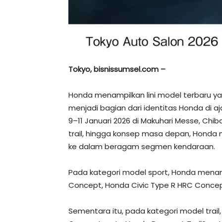
Tokyo, bisnissumsel.com –
Honda menampilkan lini model terbaru ya
menjadi bagian dari identitas Honda di 
9–11 Januari 2026 di Makuhari Messe, Chib
trail, hingga konsep masa depan, Honda
ke dalam beragam segmen kendaraan.
Pada kategori model sport, Honda mena
Concept, Honda Civic Type R HRC Concept
Sementara itu, pada kategori model trai