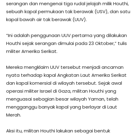
serangan dan mengenai tiga rudal jelajah milik Houthi,
sebuah kapal permukaan tak berawak (USV), dan satu
kapal bawah air tak berawak (UUV).
“Ini adalah penggunaan UUV pertama yang dilakukan
Houthi sejak serangan dimulai pada 23 Oktober,” tulis
militer Amerika Serikat.
Mereka mengklaim UUV tersebut menjadi ancaman
nyata terhadap kapal Angkatan Laut Amerika Serikat
dan kapal komersial di wilayah tersebut. Sejak awal
operasi militer Israel di Gaza, militan Houthi yang
menguasai sebagian besar wilayah Yaman, telah
mengganggu banyak kapal yang berlayar di Laut
Merah.
Aksi itu, militan Houthi lakukan sebagai bentuk