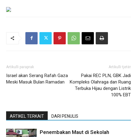
Artikulli paraprak
Artikulli tjetër
Israel akan Serang Rafah Gaza
Pakai REC PLN, GBK Jadi
Meski Masuk Bulan Ramadan
Kompleks Olahraga dan Ruang
Terbuka Hijau dengan Listrik
100% EBT
ARTIKEL TERKAIT
DARI PENULIS
Penembakan Maut di Sekolah