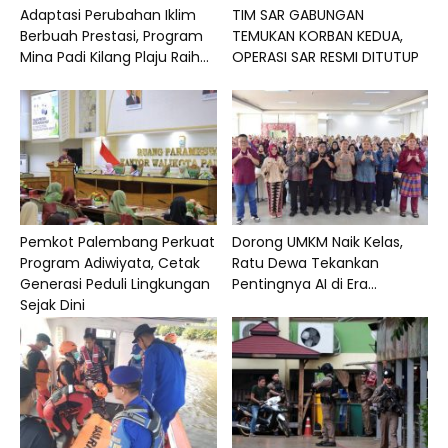
Adaptasi Perubahan Iklim
TIM SAR GABUNGAN
Berbuah Prestasi, Program
TEMUKAN KORBAN KEDUA,
Mina Padi Kilang Plaju Raih...
OPERASI SAR RESMI DITUTUP
Pemkot Palembang Perkuat
Dorong UMKM Naik Kelas,
Program Adiwiyata, Cetak
Ratu Dewa Tekankan
Generasi Peduli Lingkungan
Pentingnya AI di Era...
Sejak Dini