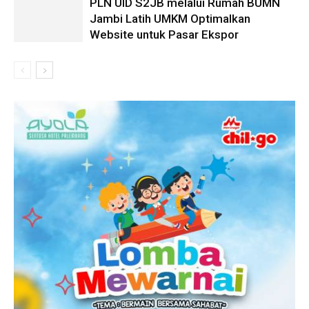
PLN UID S2JB melalui Rumah BUMN
Jambi Latih UMKM Optimalkan
Website untuk Pasar Ekspor