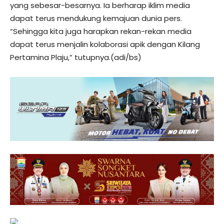
yang sebesar-besarnya. Ia berharap iklim media
dapat terus mendukung kemajuan dunia pers.
“Sehingga kita juga harapkan rekan-rekan media
dapat terus menjalin kolaborasi apik dengan Kilang
Pertamina Plaju,” tutupnya.(adi/bs)