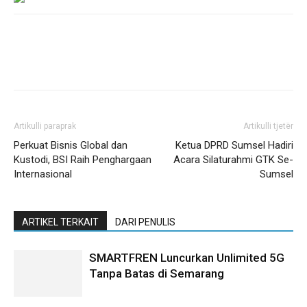
Artikulli paraprak
Artikulli tjetër
Perkuat Bisnis Global dan
Ketua DPRD Sumsel Hadiri
Kustodi, BSI Raih Penghargaan
Acara Silaturahmi GTK Se-
Internasional
Sumsel
ARTIKEL TERKAIT
DARI PENULIS
SMARTFREN Luncurkan Unlimited 5G
Tanpa Batas di Semarang