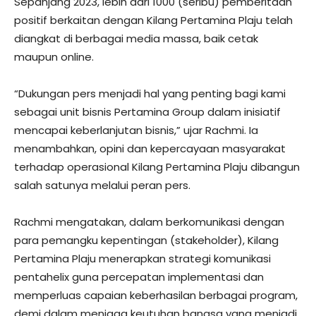
Sepanjang 2023, lebih dari 1000 (seribu) pemberitaan
positif berkaitan dengan Kilang Pertamina Plaju telah
diangkat di berbagai media massa, baik cetak
maupun online.
“Dukungan pers menjadi hal yang penting bagi kami
sebagai unit bisnis Pertamina Group dalam inisiatif
mencapai keberlanjutan bisnis,” ujar Rachmi. Ia
menambahkan, opini dan kepercayaan masyarakat
terhadap operasional Kilang Pertamina Plaju dibangun
salah satunya melalui peran pers.
Rachmi mengatakan, dalam berkomunikasi dengan
para pemangku kepentingan (stakeholder), Kilang
Pertamina Plaju menerapkan strategi komunikasi
pentahelix guna percepatan implementasi dan
memperluas capaian keberhasilan berbagai program,
demi dalam menjaga keutuhan bangsa yang menjadi