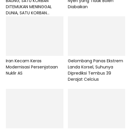
BAUNG, SATU KORBAN
Nyeri yang Tidak Boleh
DITEMUKAN MENINGGAL
Diabaikan
DUNIA, SATU KORBAN...
Iran Kecam Keras
Gelombang Panas Ekstrem
Modernisasi Persenjataan
Landa Korsel, Suhunya
Nuklir AS
Diprediksi Tembus 39
Derajat Celcius