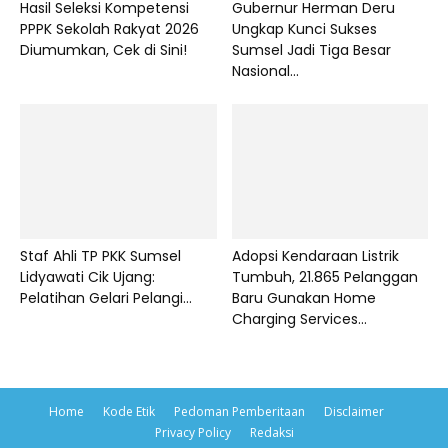
Hasil Seleksi Kompetensi
Gubernur Herman Deru
PPPK Sekolah Rakyat 2026
Ungkap Kunci Sukses
Diumumkan, Cek di Sini!
Sumsel Jadi Tiga Besar
Nasional...
Staf Ahli TP PKK Sumsel
Adopsi Kendaraan Listrik
Lidyawati Cik Ujang:
Tumbuh, 21.865 Pelanggan
Pelatihan Gelari Pelangi...
Baru Gunakan Home
Charging Services...
Home
Kode Etik
Pedoman Pemberitaan
Disclaimer
Privacy Policy
Redaksi