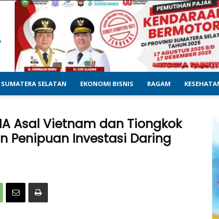
SUMATERA SELATAN
EKONOMI BISNIS
RAGAM
KESEHATA
NA Asal Vietnam dan Tiongkok
 Penipuan Investasi Daring