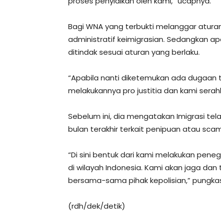
proses penyidikan oleh kami,” ucapnya.
Bagi WNA yang terbukti melanggar atura
administratif keimigrasian. Sedangkan ap
ditindak sesuai aturan yang berlaku.
“Apabila nanti diketemukan ada dugaan 
melakukannya pro justitia dan kami serahk
Sebelum ini, dia mengatakan Imigrasi te
bulan terakhir terkait penipuan atau sca
“Di sini bentuk dari kami melakukan pe
di wilayah Indonesia. Kami akan jaga dan
bersama-sama pihak kepolisian,” pungka
(rdh/dek/detik)