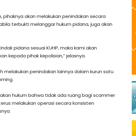
n, pihaknya akan melakukan penindakan secara
abila terbukti melanggar hukum pidana, juga akan
tindak pidana sesuai KUHP, maka kami akan
an kepada pihak kepolisian,” jelasnya.
lah melakukan penindakan lainnya dalam kurun satu
mming.
negakan hukum bahwa tidak ada ruang bagi scammer
 terus melakukan operasi secara konsisten
snya.