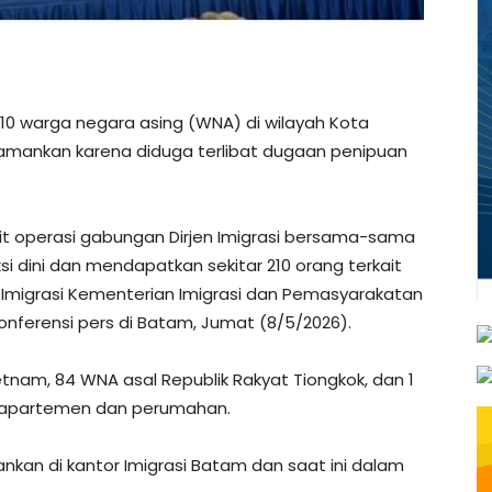
210 warga negara asing (WNA) di wilayah Kota
iamankan karena diduga terlibat dugaan penipuan
ait operasi gabungan Dirjen Imigrasi bersama-sama
i dini dan mendapatkan sekitar 210 orang terkait
n Imigrasi Kementerian Imigrasi dan Pemasyarakatan
nferensi pers di Batam, Jumat (8/5/2026).
etnam, 84 WNA asal Republik Rakyat Tiongkok, dan 1
i apartemen dan perumahan.
ankan di kantor Imigrasi Batam dan saat ini dalam