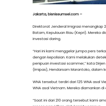
Jakarta, bisnissumsel.com –
Direktorat Jenderal Imigrasi menangkap 
Batam, Kepulauan Riau (Kepri). Mereka d
investasi daring.
“Hari ini kami menggelar jumpa pers terk
dengan kepolisian. Kami melakukan deteks
penipuan investasi scammer,” kata Dirje
(Imipas), Hendarsam Marantoko, dalam ko
WNA tersebut terdiri dari 125 WNA asal Vi
WNA asal Vietnam. Mereka diamankan d
“Saat ini dari 210 orang tersebut kami am