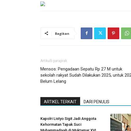
Bagikan
Artikulli paraprak
Mensos: Pengadaan Sepatu Rp 27 M untuk
sekolah rakyat Sudah Dilakukan 2025, untuk 20
Belum Lelang
ARTIKEL TERKAIT
DARI PENULIS
Kapolri Listyo Sigit Jadi Anggota
Kehormatan Tapak Suci
Muhammadiyah di Muktamar XVI