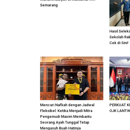
Semarang
Hasil Sele
Sekolah Ra
Cek di Sini!
Mencari Nafkah dengan Jadwal
PERKUAT K
Fleksibel: Ketika Menjadi Mitra
OJK LANTI
Pengemudi Maxim Membantu
Seorang Ayah Tunggal Tetap
Mengasuh Buah Hatinya