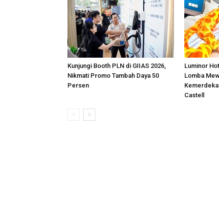
Kunjungi Booth PLN di GIIAS 2026,
Luminor Ho
Nikmati Promo Tambah Daya 50
Lomba Mew
Persen
Kemerdekaa
Castell