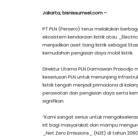
Jakarta, bisnissumsel.com –
PT PLN (Persero) terus melakukan berba
ekosistem kendaraan listrik atau _Electric
menjadikan aset tiang listrik sebagai Sta
kemudahan pengisian daya mobil listrik.
Direktur Utama PLN Darmawan Prasodjo me
keseriusan PLN untuk menunjang infrastruk
listrik tengah menjadi primadona di kala
perawatan dan pengisian daya serta ke
signifikan.
”Kami sangat serius untuk mengakselerasi 
irit bagi masyarakat dan mampu menguran
_Net Zero Emissions_ (NZE) di tahun 2060