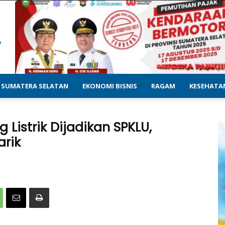
SUMATERA SELATAN
EKONOMI BISNIS
RAGAM
KESEHATA
g Listrik Dijadikan SPKLU,
arik