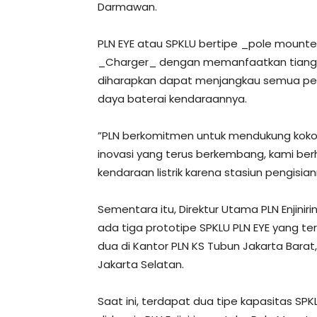
Darmawan.
PLN EYE atau SPKLU bertipe _pole mount
_Charger_ dengan memanfaatkan tiang li
diharapkan dapat menjangkau semua peng
daya baterai kendaraannya.
”PLN berkomitmen untuk mendukung kokoh
inovasi yang terus berkembang, kami ber
kendaraan listrik karena stasiun pengisi
Sementara itu, Direktur Utama PLN Enjiniri
ada tiga prototipe SPKLU PLN EYE yang te
dua di Kantor PLN KS Tubun Jakarta Barat,
Jakarta Selatan.
Saat ini, terdapat dua tipe kapasitas SPK