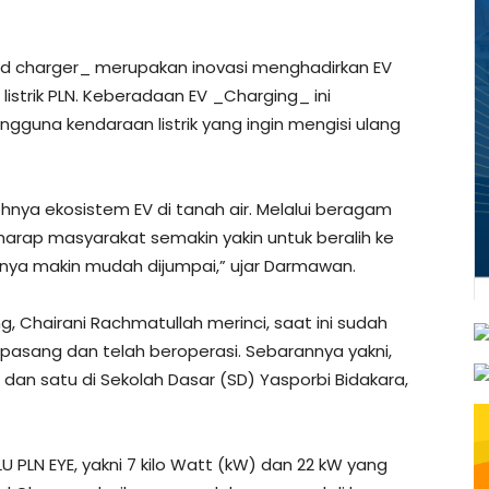
ed charger_ merupakan inovasi menghadirkan EV
strik PLN. Keberadaan EV _Charging_ ini
guna kendaraan listrik yang ingin mengisi ulang
nya ekosistem EV di tanah air. Melalui beragam
harap masyarakat semakin yakin untuk beralih ke
annya makin mudah dijumpai,” ujar Darmawan.
ng, Chairani Rachmatullah merinci, saat ini sudah
rpasang dan telah beroperasi. Sebarannya yakni,
 dan satu di Sekolah Dasar (SD) Yasporbi Bidakara,
LU PLN EYE, yakni 7 kilo Watt (kW) dan 22 kW yang