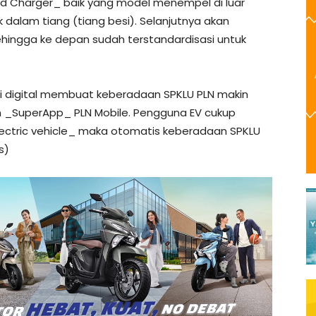
ted Charger_ baik yang model menempel di luar
 dalam tiang (tiang besi). Selanjutnya akan
hingga ke depan sudah terstandardisasi untuk
si digital membuat keberadaan SPKLU PLN makin
_SuperApp_ PLN Mobile. Pengguna EV cukup
lectric vehicle_ maka otomatis keberadaan SPKLU
s)