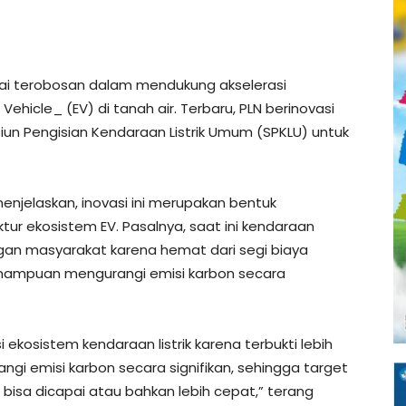
gai terobosan dalam mendukung akselerasi
 Vehicle_ (EV) di tanah air. Terbaru, PLN berinovasi
siun Pengisian Kendaraan Listrik Umum (SPKLU) untuk
njelaskan, inovasi ini merupakan bentuk
tur ekosistem EV. Pasalnya, saat ini kendaraan
ngan masyarakat karena hemat dari segi biaya
mampuan mengurangi emisi karbon secara
ekosistem kendaraan listrik karena terbukti lebih
gi emisi karbon secara signifikan, sehingga target
 bisa dicapai atau bahkan lebih cepat,” terang