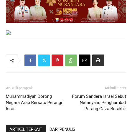
Artikulli paraprak
Artikulli tjetër
Muhammadiyah Dorong
Forum Sandera Israel Sebut
Negara Arab Bersatu Perangi
Netanyahu Penghambat
Israel
Perang Gaza Berakhir
ARTIKEL TERKAIT
DARI PENULIS