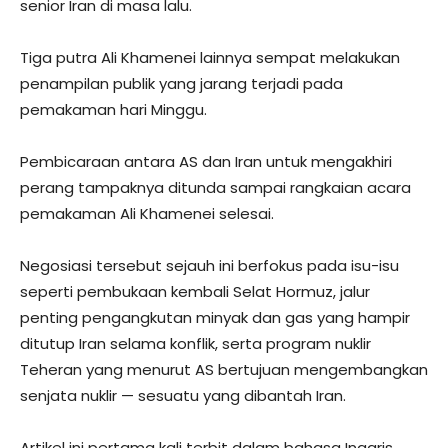
senior Iran di masa lalu.
Tiga putra Ali Khamenei lainnya sempat melakukan
penampilan publik yang jarang terjadi pada
pemakaman hari Minggu.
Pembicaraan antara AS dan Iran untuk mengakhiri
perang tampaknya ditunda sampai rangkaian acara
pemakaman Ali Khamenei selesai.
Negosiasi tersebut sejauh ini berfokus pada isu-isu
seperti pembukaan kembali Selat Hormuz, jalur
penting pengangkutan minyak dan gas yang hampir
ditutup Iran selama konflik, serta program nuklir
Teheran yang menurut AS bertujuan mengembangkan
senjata nuklir — sesuatu yang dibantah Iran.
Artikel ini pertama kali terbit dalam bahasa Inggris