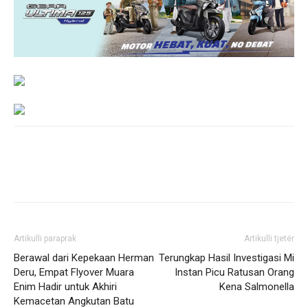
Artikulli paraprak
Artikulli tjetër
Berawal dari Kepekaan Herman
Terungkap Hasil Investigasi Mi
Deru, Empat Flyover Muara
Instan Picu Ratusan Orang
Enim Hadir untuk Akhiri
Kena Salmonella
Kemacetan Angkutan Batu