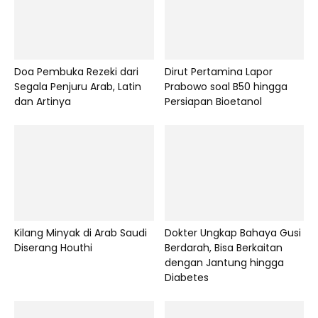
Doa Pembuka Rezeki dari
Dirut Pertamina Lapor
Segala Penjuru Arab, Latin
Prabowo soal B50 hingga
dan Artinya
Persiapan Bioetanol
Kilang Minyak di Arab Saudi
Dokter Ungkap Bahaya Gusi
Diserang Houthi
Berdarah, Bisa Berkaitan
dengan Jantung hingga
Diabetes