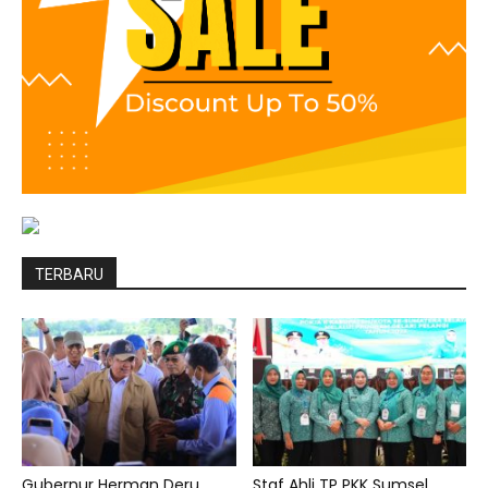
TERBARU
Gubernur Herman Deru
Staf Ahli TP PKK Sumsel