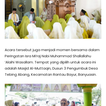
Acara tersebut juga menjadi momen bersama dalam
Peringatan Isra Mi’raj Nabi Muhammad Shallallahu
‘Alaihi Wasallam. Tempat yang dipilih untuk acara ini
adalah Masjid Al-Muttaqin, Dusun 3 Pengumbuk Desa
Tebing Abang, Kecamatan Rantau Bayur, Banyuasin.