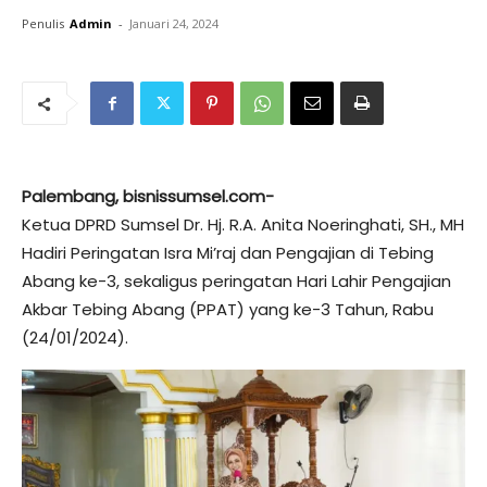
Penulis
Admin
-
Januari 24, 2024
Palembang, bisnissumsel.com-
Ketua DPRD Sumsel Dr. Hj. R.A. Anita Noeringhati, SH., MH
Hadiri Peringatan Isra Mi’raj dan Pengajian di Tebing
Abang ke-3, sekaligus peringatan Hari Lahir Pengajian
Akbar Tebing Abang (PPAT) yang ke-3 Tahun, Rabu
(24/01/2024).