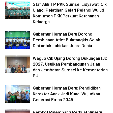
Staf Ahli TP PKK Sumsel Lidyawati Cik
Ujang: Pelatihan Gelari Pelangi Wujud
Komitmen PKK Perkuat Ketahanan
Keluarga
Gubernur Herman Deru Dorong
Pembinaan Atlet Bulutangkis Sejak
Dini untuk Lahirkan Juara Dunia
Wagub Cik Ujang Dorong Dukungan IJD
2027, Usulkan Pembangunan Jalan
dan Jembatan Sumsel ke Kementerian
PU
Gubernur Herman Deru: Pendidikan
Karakter Anak Jadi Kunci Wujudkan
Generasi Emas 2045
Pemkot Palembang Perkuat Sinergi