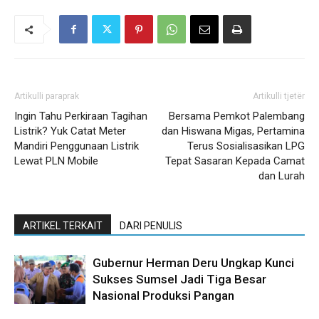
Artikulli paraprak
Artikulli tjetër
Ingin Tahu Perkiraan Tagihan
Bersama Pemkot Palembang
Listrik? Yuk Catat Meter
dan Hiswana Migas, Pertamina
Mandiri Penggunaan Listrik
Terus Sosialisasikan LPG
Lewat PLN Mobile
Tepat Sasaran Kepada Camat
dan Lurah
ARTIKEL TERKAIT
DARI PENULIS
Gubernur Herman Deru Ungkap Kunci
Sukses Sumsel Jadi Tiga Besar
Nasional Produksi Pangan