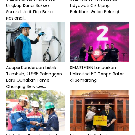
Ungkap Kunci Sukses
Lidyawati Cik Ujang:
Sumsel Jadi Tiga Besar
Pelatihan Gelari Pelangi...
Nasional...
Adopsi Kendaraan Listrik
SMARTFREN Luncurkan
Tumbuh, 21.865 Pelanggan
Unlimited 5G Tanpa Batas
Baru Gunakan Home
di Semarang
Charging Services...