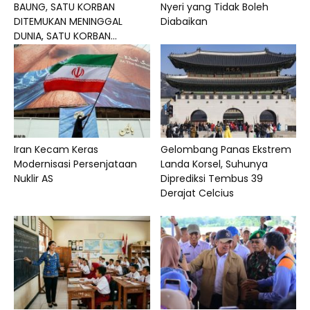
BAUNG, SATU KORBAN
Nyeri yang Tidak Boleh
DITEMUKAN MENINGGAL
Diabaikan
DUNIA, SATU KORBAN...
Iran Kecam Keras
Gelombang Panas Ekstrem
Modernisasi Persenjataan
Landa Korsel, Suhunya
Nuklir AS
Diprediksi Tembus 39
Derajat Celcius