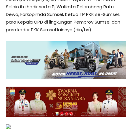
Selain itu hadir serta Pj Walikota Palembang Ratu
Dewa, Forkopimda Sumsel, Ketua TP PKK se-Sumsel,
para Kepala OPD di lingkungan Pemprov Sumsel dan
para kader PKK Sumsel lainnya.(din/bs)