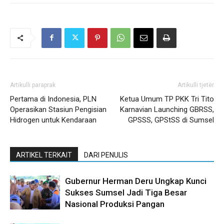
Artikulli paraprak
Artikulli tjetër
Pertama di Indonesia, PLN
Ketua Umum TP PKK Tri Tito
Operasikan Stasiun Pengisian
Karnavian Launching GBRSS,
Hidrogen untuk Kendaraan
GPSSS, GPStSS di Sumsel
ARTIKEL TERKAIT
DARI PENULIS
Gubernur Herman Deru Ungkap Kunci
Sukses Sumsel Jadi Tiga Besar
Nasional Produksi Pangan