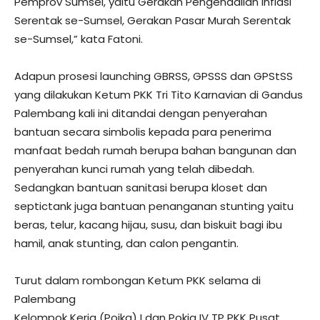
Pemprov Sumsel, yaitu Gerakan Pengendalian Inflasi
Serentak se-Sumsel, Gerakan Pasar Murah Serentak
se-Sumsel,” kata Fatoni.
Adapun prosesi launching GBRSS, GPSSS dan GPStSS
yang dilakukan Ketum PKK Tri Tito Karnavian di Gandus
Palembang kali ini ditandai dengan penyerahan
bantuan secara simbolis kepada para penerima
manfaat bedah rumah berupa bahan bangunan dan
penyerahan kunci rumah yang telah dibedah.
Sedangkan bantuan sanitasi berupa kloset dan
septictank juga bantuan penanganan stunting yaitu
beras, telur, kacang hijau, susu, dan biskuit bagi ibu
hamil, anak stunting, dan calon pengantin.
Turut dalam rombongan Ketum PKK selama di
Palembang
Kelompok Kerja (Pojka) I dan Pokja IV TP PKK Pusat.