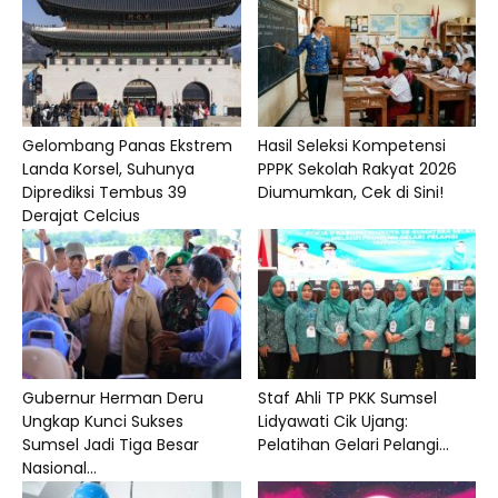
Gelombang Panas Ekstrem
Hasil Seleksi Kompetensi
Landa Korsel, Suhunya
PPPK Sekolah Rakyat 2026
Diprediksi Tembus 39
Diumumkan, Cek di Sini!
Derajat Celcius
Gubernur Herman Deru
Staf Ahli TP PKK Sumsel
Ungkap Kunci Sukses
Lidyawati Cik Ujang:
Sumsel Jadi Tiga Besar
Pelatihan Gelari Pelangi...
Nasional...