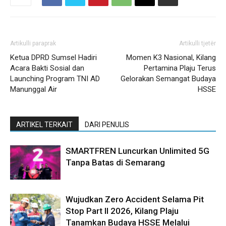
Artikulli paraprak
Artikulli tjetër
Ketua DPRD Sumsel Hadiri
Momen K3 Nasional, Kilang
Acara Bakti Sosial dan
Pertamina Plaju Terus
Launching Program TNI AD
Gelorakan Semangat Budaya
Manunggal Air
HSSE
ARTIKEL TERKAIT
DARI PENULIS
SMARTFREN Luncurkan Unlimited 5G
Tanpa Batas di Semarang
Wujudkan Zero Accident Selama Pit
Stop Part II 2026, Kilang Plaju
Tanamkan Budaya HSSE Melalui