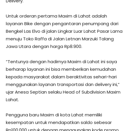
Delivery.
Untuk orderan pertama Maxim di Lahat adalah
layanan Bike dengan pengantaran penumpang dari
Bengkel Las Elvo di jalan Lingkar Luar Lahat Pasar Lama
menuju Toko Raffa di Jalan Letnan Marzuki Talang
Jawa Utara dengan harga Rp8.900.
“Tentunya dengan hadirnya Maxim di Lahat ini saya
berharap layanan ini bisa memberikan kemudahan
kepada masyarakat dalam beraktivitas sehari-hari
menggunakan layanan transportasi dan delivery ini,”
ujar Anesa Septian selaku Head of Subdivision Maxim
Lahat.
Pengguna baru Maxim di kota Lahat memiliki
kesempatan untuk mendapatkan saldo sebesar
Rp100.000 untuk dengan menggunakan kode promo