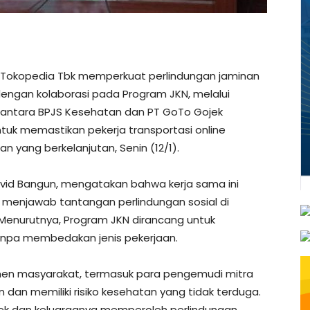
Tokopedia Tbk memperkuat perlindungan jaminan
engan kolaborasi pada Program JKN, melalui
 antara BPJS Kesehatan dan PT GoTo Gojek
untuk memastikan pekerja transportasi online
 yang berkelanjutan, Senin (12/1).
avid Bangun, mengatakan bahwa kerja sama ini
 menjawab tantangan perlindungan sosial di
Menurutnya, Program JKN dirancang untuk
tanpa membedakan jenis pekerjaan.
emen masyarakat, termasuk para pengemudi mitra
n dan memiliki risiko kesehatan yang tidak terduga.
 Gojek dan keluarganya memperoleh perlindungan