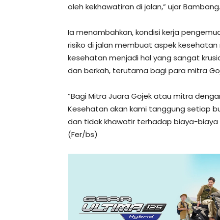
oleh kekhawatiran di jalan,” ujar Bambang
Ia menambahkan, kondisi kerja pengemud
risiko di jalan membuat aspek kesehat
kesehatan menjadi hal yang sangat krus
dan berkah, terutama bagi para mitra Goj
“Bagi Mitra Juara Gojek atau mitra dengan 
Kesehatan akan kami tanggung setiap bu
dan tidak khawatir terhadap biaya-biaya 
(Fer/bs)