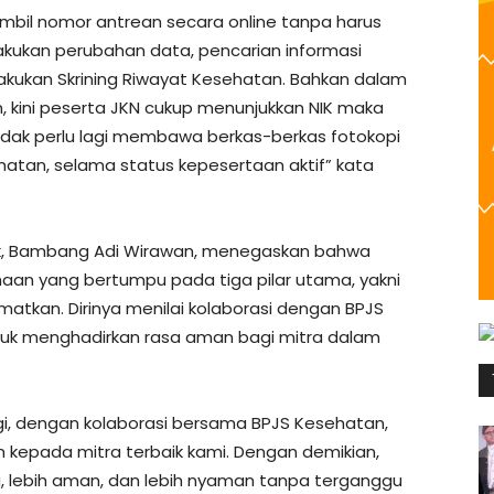
gambil nomor antrean secara online tanpa harus
lakukan perubahan data, pencarian informasi
lakukan Skrining Riwayat Kesehatan. Bahkan dalam
, kini peserta JKN cukup menunjukkan NIK maka
tidak perlu lagi membawa berkas-berkas fotokopi
hatan, selama status kepesertaan aktif” kata
jek, Bambang Adi Wirawan, menegaskan bahwa
ahaan yang bertumpu pada tiga pilar utama, yakni
tkan. Dirinya menilai kolaborasi dengan BPJS
tuk menghadirkan rasa aman bagi mitra dalam
gi, dengan kolaborasi bersama BPJS Kesehatan,
 kepada mitra terbaik kami. Dengan demikian,
, lebih aman, dan lebih nyaman tanpa terganggu