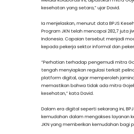
kesehatan yang setara,” ujar David.
Ia menjelaskan, menurut data BPJS Kese
Program JKN telah mencapai 282,7 juta jiw
Indonesia. Capaian tersebut menjadi mo
kepada pekerja sektor informal dan pekerj
“Perhatian terhadap pengemudi mitra Go
tengah menyiapkan regulasi terkait pelin
platform digital, agar memperoleh jamina
memastikan bahwa tidak ada mitra Goje
kesehatan,” kata David.
Dalam era digital seperti sekarang ini
kemudahan dalam mengakses layanan kes
JKN yang memberikan kemudahan bagi p