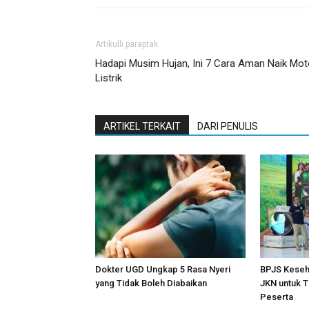
Artikulli paraprak
Hadapi Musim Hujan, Ini 7 Cara Aman Naik Mot
Listrik
ARTIKEL TERKAIT
DARI PENULIS
Dokter UGD Ungkap 5 Rasa Nyeri
BPJS Keseh
yang Tidak Boleh Diabaikan
JKN untuk T
Peserta