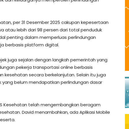
hatan, per 31 Desember 2025 cakupan kepesertaan
a atau lebih dari 98 persen dari total penduduk
dal penting dalam memperluas perlindungan
a berbasis platform digital.
jek juga sejalan dengan langkah pemerintah yang
dungan pekerja transportasi online berbasis
n kesehatan secara berkelanjutan. Selain itu juga
k yang belum mendapatkan perlindungan dasar
, BPJS Kesehatan telah mengembangkan beragam
ehatan. David menambahkan, ada Aplikasi Mobile
eserta.