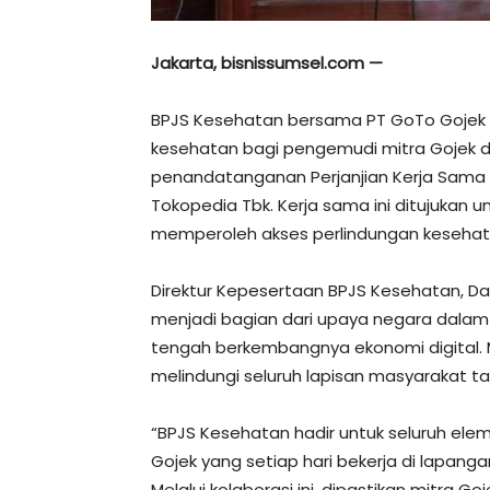
Jakarta, bisnissumsel.com —
BPJS Kesehatan bersama PT GoTo Gojek 
kesehatan bagi pengemudi mitra Gojek d
penandatanganan Perjanjian Kerja Sama
Tokopedia Tbk. Kerja sama ini ditujukan 
memperoleh akses perlindungan kesehatan
Direktur Kepesertaan BPJS Kesehatan, D
menjadi bagian dari upaya negara dalam
tengah berkembangnya ekonomi digital. 
melindungi seluruh lapisan masyarakat 
“BPJS Kesehatan hadir untuk seluruh el
Gojek yang setiap hari bekerja di lapanga
Melalui kolaborasi ini, dipastikan mitra