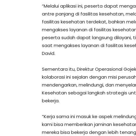
“Melalui aplikasi ini, peserta dapat men
antre panjang di fasilitas kesehatan, me
fasilitas kesehatan terdekat, bahkan me
mengakses layanan di fasilitas kesehatan
peserta sudah dapat langsung dilayani, 
saat mengakses layanan di fasilitas kese
David.
Sementara itu, Direktur Operasional Go
kolaborasi ini sejalan dengan misi perus
mendengarkan, melindungi, dan menyelama
Kesehatan sebagai langkah strategis un
bekerja.
“Kerja sama ini masuk ke aspek melindun
kami bisa memberikan jaminan kesehatan
mereka bisa bekerja dengan lebih tenang