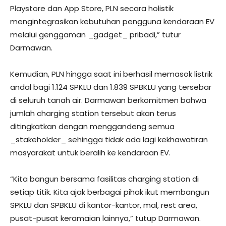
Playstore dan App Store, PLN secara holistik
mengintegrasikan kebutuhan pengguna kendaraan EV
melalui genggaman _gadget_ pribadi,” tutur
Darmawan.
Kemudian, PLN hingga saat ini berhasil memasok listrik
andal bagi 1.124 SPKLU dan 1.839 SPBKLU yang tersebar
di seluruh tanah air. Darmawan berkomitmen bahwa
jumlah charging station tersebut akan terus
ditingkatkan dengan menggandeng semua
_stakeholder_ sehingga tidak ada lagi kekhawatiran
masyarakat untuk beralih ke kendaraan EV.
“Kita bangun bersama fasilitas charging station di
setiap titik. Kita ajak berbagai pihak ikut membangun
SPKLU dan SPBKLU di kantor-kantor, mal, rest area,
pusat-pusat keramaian lainnya,” tutup Darmawan.