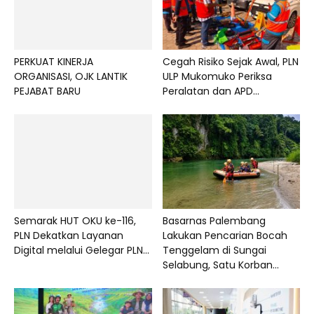
PERKUAT KINERJA
Cegah Risiko Sejak Awal, PLN
ORGANISASI, OJK LANTIK
ULP Mukomuko Periksa
PEJABAT BARU
Peralatan dan APD...
Semarak HUT OKU ke-116,
Basarnas Palembang
PLN Dekatkan Layanan
Lakukan Pencarian Bocah
Digital melalui Gelegar PLN...
Tenggelam di Sungai
Selabung, Satu Korban...