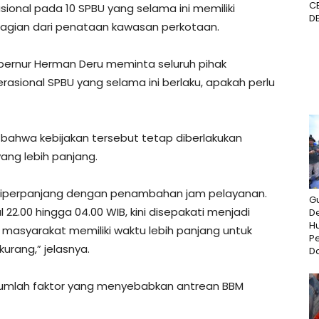
C
onal pada 10 SPBU yang selama ini memiliki
D
gian dari penataan kawasan perkotaan.
ubernur Herman Deru meminta seluruh pihak
sional SPBU yang selama ini berlaku, apakah perlu
bahwa kebijakan tersebut tetap diberlakukan
ang lebih panjang.
 diperpanjang dengan penambahan jam pelayanan.
G
 22.00 hingga 04.00 WIB, kini disepakati menjadi
De
H
 masyarakat memiliki waktu lebih panjang untuk
P
urang,” jelasnya.
Da
jumlah faktor yang menyebabkan antrean BBM