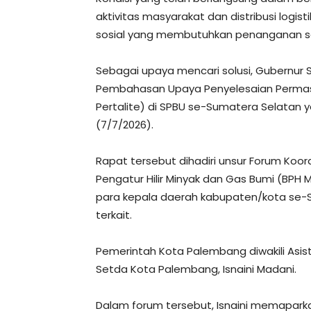
aktivitas masyarakat dan distribusi logis
sosial yang membutuhkan penanganan s
Sebagai upaya mencari solusi, Gubernu
Pembahasan Upaya Penyelesaian Permasal
Pertalite) di SPBU se-Sumatera Selatan y
(7/7/2026).
Rapat tersebut dihadiri unsur Forum Koo
Pengatur Hilir Minyak dan Gas Bumi (BPH 
para kepala daerah kabupaten/kota se-S
terkait.
Pemerintah Kota Palembang diwakili Asi
Setda Kota Palembang, Isnaini Madani.
Dalam forum tersebut, Isnaini memaparkan 