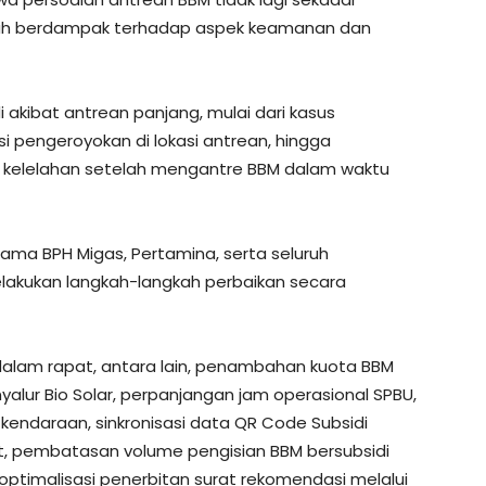
elah berdampak terhadap aspek keamanan dan
i akibat antrean panjang, mulai dari kasus
 pengeroyokan di lokasi antrean, hingga
a kelelahan setelah mengantre BBM dalam waktu
sama BPH Migas, Pertamina, serta seluruh
akukan langkah-langkah perbaikan secara
alam rapat, antara lain, penambahan kuota BBM
alur Bio Solar, perpanjangan jam operasional SPBU,
kendaraan, sinkronisasi data QR Code Subsidi
 pembatasan volume pengisian BBM bersubsidi
ptimalisasi penerbitan surat rekomendasi melalui