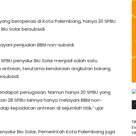
 yang beroperasi di Kota Palembang, hanya 20 SPBU
o Solar bersubsidi.
ayani penjualan BBM non-subsidi.
SPBU penyalur Bio Solar menjadi salah satu
 antrean, terutama kendaraan angkutan barang
rsubsidi.
mendapat penugasan. Namun hanya 20 SPBU yang
gkan 28 SPBU lainnya hanya melayani BBM non-
adap kepadatan antrean di sejumlah titik,” ujar
T
E
yalur Bio Solar, Pemerintah Kota Palembang juga
Y