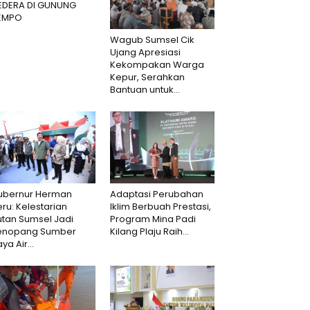
EDERA DI GUNUNG
EMPO
Wagub Sumsel Cik
Ujang Apresiasi
Kekompakan Warga
Kepur, Serahkan
Bantuan untuk...
ubernur Herman
Adaptasi Perubahan
ru: Kelestarian
Iklim Berbuah Prestasi,
utan Sumsel Jadi
Program Mina Padi
enopang Sumber
Kilang Plaju Raih...
ya Air...