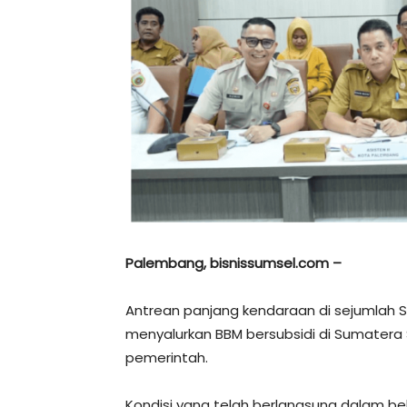
Palembang, bisnissumsel.com –
Antrean panjang kendaraan di sejumlah 
menyalurkan BBM bersubsidi di Sumatera 
pemerintah.
Kondisi yang telah berlangsung dalam b