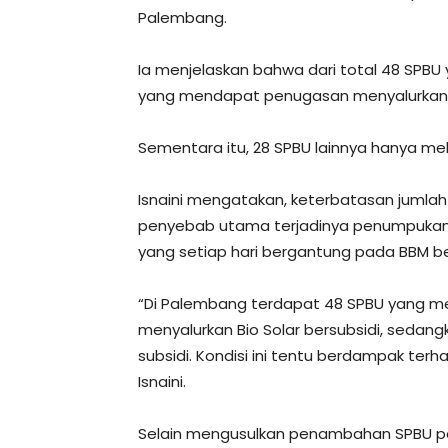
Palembang.
Ia menjelaskan bahwa dari total 48 SPBU
yang mendapat penugasan menyalurkan Bi
Sementara itu, 28 SPBU lainnya hanya mel
Isnaini mengatakan, keterbatasan jumlah 
penyebab utama terjadinya penumpukan
yang setiap hari bergantung pada BBM be
“Di Palembang terdapat 48 SPBU yang 
menyalurkan Bio Solar bersubsidi, sedan
subsidi. Kondisi ini tentu berdampak terh
Isnaini.
Selain mengusulkan penambahan SPBU pen