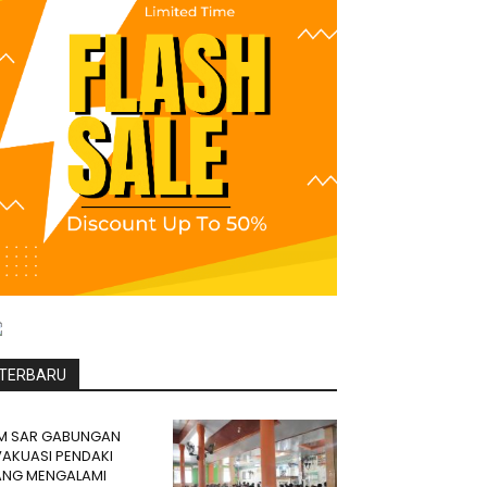
TERBARU
IM SAR GABUNGAN
VAKUASI PENDAKI
ANG MENGALAMI