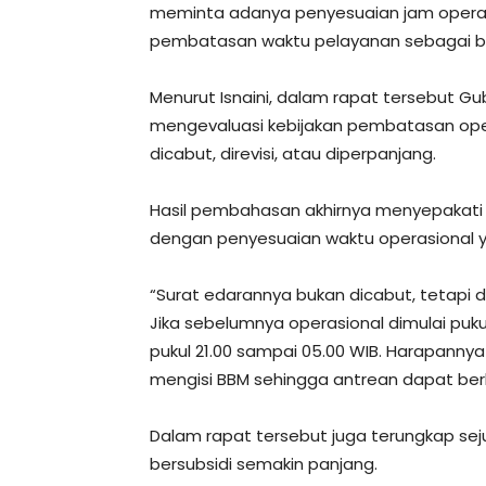
meminta adanya penyesuaian jam operasi
pembatasan waktu pelayanan sebagai ba
Menurut Isnaini, dalam rapat tersebut G
mengevaluasi kebijakan pembatasan opera
dicabut, direvisi, atau diperpanjang.
Hasil pembahasan akhirnya menyepakati 
dengan penyesuaian waktu operasional y
“Surat edarannya bukan dicabut, tetapi
Jika sebelumnya operasional dimulai pukul
pukul 21.00 sampai 05.00 WIB. Harapannya
mengisi BBM sehingga antrean dapat berk
Dalam rapat tersebut juga terungkap se
bersubsidi semakin panjang.