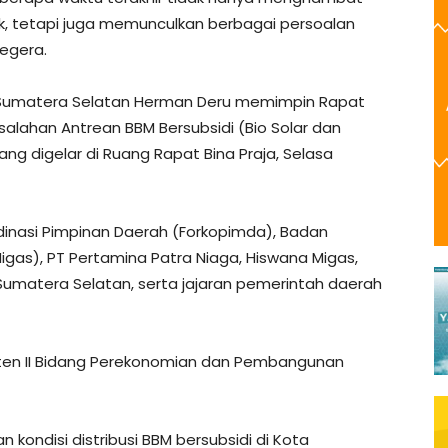
tik, tetapi juga memunculkan berbagai persoalan
egera.
r Sumatera Selatan Herman Deru memimpin Rapat
ahan Antrean BBM Bersubsidi (Bio Solar dan
ang digelar di Ruang Rapat Bina Praja, Selasa
rdinasi Pimpinan Daerah (Forkopimda), Badan
Migas), PT Pertamina Patra Niaga, Hiswana Migas,
umatera Selatan, serta jajaran pemerintah daerah
sten II Bidang Perekonomian dan Pembangunan
kondisi distribusi BBM bersubsidi di Kota