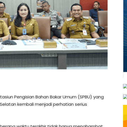
Stasiun Pengisian Bahan Bakar Umum (SPBU) yang
Selatan kembali menjadi perhatian serius
eberapa waktu terakhir tidak hanya menghambat