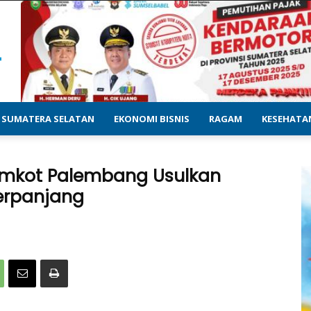
SUMATERA SELATAN
EKONOMI BISNIS
RAGAM
KESEHATA
emkot Palembang Usulkan
erpanjang