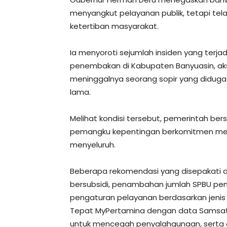
menyangkut pelayanan publik, tetapi t
ketertiban masyarakat.
Ia menyoroti sejumlah insiden yang terjad
penembakan di Kabupaten Banyuasin, aksi
meninggalnya seorang sopir yang didug
lama.
Melihat kondisi tersebut, pemerintah ber
pemangku kepentingan berkomitmen mel
menyeluruh.
Beberapa rekomendasi yang disepakati d
bersubsidi, penambahan jumlah SPBU peny
pengaturan pelayanan berdasarkan jenis 
Tepat MyPertamina dengan data Samsat,
untuk mencegah penyalahgunaan, serta o