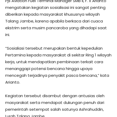
Pjs Aviation Fuel Terminal Manager SMB II, F. X Arianto
mengatakan kegiatan sosialisasi ini sangat penting
diberikan kepada masyarakat khususnya wilayah
Talang Jambe, karena apabila berkaca dari cuaca
ekstrim serta musim pancaroba yang dihadapi saat
ini.
“Sosialiasi tersebut merupakan bentuk kepedulian
Pertamina kepada masyarakat di sekitar Ring 1 wilayah
kerja, untuk mendapatkan pembinaan terkait cara
menanggapi potensi bencana hingga upaya
mencegah terjadinya penyakit pasca bencana,” kata
Arianto.
Kegiatan tersebut disambut dengan antusias oleh
masyarakat serta mendapat dukungan penuh dari
pemerintah setempat salah satunya Ashrahuddin,
Lurah Talang Jambe.