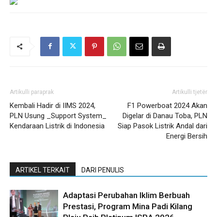
Artikulli paraprak
Artikulli tjetër
Kembali Hadir di IIMS 2024,
F1 Powerboat 2024 Akan
PLN Usung _Support System_
Digelar di Danau Toba, PLN
Kendaraan Listrik di Indonesia
Siap Pasok Listrik Andal dari
Energi Bersih
ARTIKEL TERKAIT
DARI PENULIS
Adaptasi Perubahan Iklim Berbuah
Prestasi, Program Mina Padi Kilang