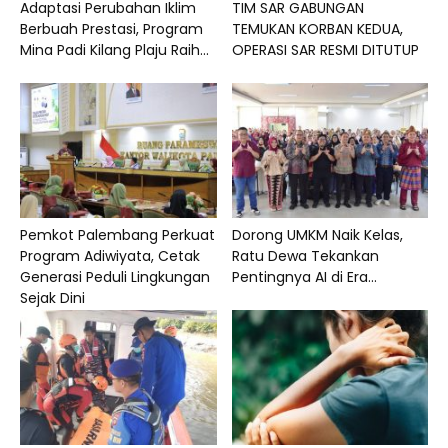
Adaptasi Perubahan Iklim
TIM SAR GABUNGAN
Berbuah Prestasi, Program
TEMUKAN KORBAN KEDUA,
Mina Padi Kilang Plaju Raih...
OPERASI SAR RESMI DITUTUP
Pemkot Palembang Perkuat
Dorong UMKM Naik Kelas,
Program Adiwiyata, Cetak
Ratu Dewa Tekankan
Generasi Peduli Lingkungan
Pentingnya AI di Era...
Sejak Dini