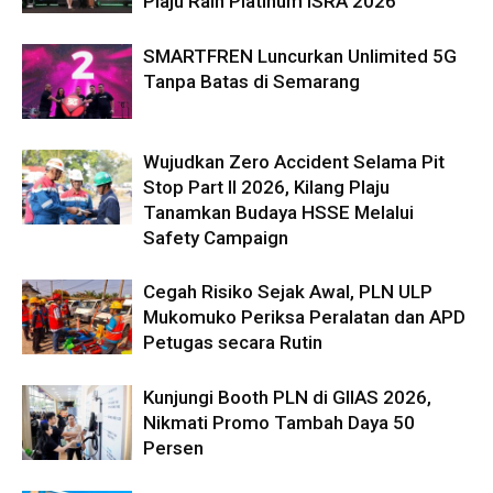
Plaju Raih Platinum ISRA 2026
SMARTFREN Luncurkan Unlimited 5G
Tanpa Batas di Semarang
Wujudkan Zero Accident Selama Pit
Stop Part II 2026, Kilang Plaju
Tanamkan Budaya HSSE Melalui
Safety Campaign
Cegah Risiko Sejak Awal, PLN ULP
Mukomuko Periksa Peralatan dan APD
Petugas secara Rutin
Kunjungi Booth PLN di GIIAS 2026,
Nikmati Promo Tambah Daya 50
Persen