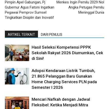
Pimpin Apel Gabungan, Pj
Menkes Ingin Pemilu 2029 Nol
Gubernur Agus Fatoni Ingatkan
Angka Petugas Pemilu
Pegawai Pemprov Sumsel
Meninggal Dunia
Tingkatkan Disiplin dan Inovatif
ARTIKEL TERKAIT
DARI PENULIS
Hasil Seleksi Kompetensi PPPK
Sekolah Rakyat 2026 Diumumkan, Cek
di Sini!
Adopsi Kendaraan Listrik Tumbuh,
21.865 Pelanggan Baru Gunakan
Home Charging Services PLN pada
Semester I 2026
Mencari Nafkah dengan Jadwal
Fleksibel: Ketika Menjadi Mitra