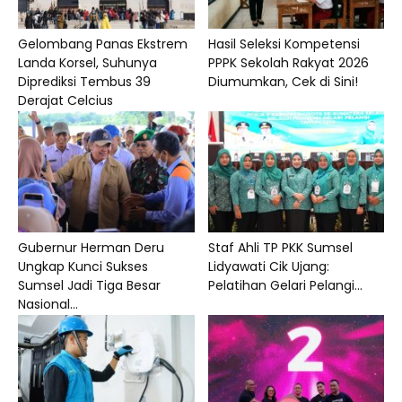
Gelombang Panas Ekstrem
Hasil Seleksi Kompetensi
Landa Korsel, Suhunya
PPPK Sekolah Rakyat 2026
Diprediksi Tembus 39
Diumumkan, Cek di Sini!
Derajat Celcius
Gubernur Herman Deru
Staf Ahli TP PKK Sumsel
Ungkap Kunci Sukses
Lidyawati Cik Ujang:
Sumsel Jadi Tiga Besar
Pelatihan Gelari Pelangi...
Nasional...