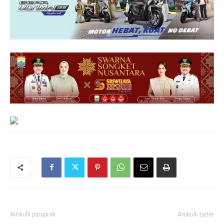
Artikulli paraprak
Artikulli tjetër