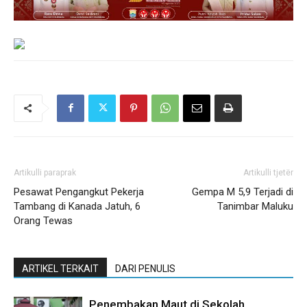
Artikulli paraprak
Artikulli tjetër
Pesawat Pengangkut Pekerja
Gempa M 5,9 Terjadi di
Tambang di Kanada Jatuh, 6
Tanimbar Maluku
Orang Tewas
ARTIKEL TERKAIT
DARI PENULIS
Penembakan Maut di Sekolah