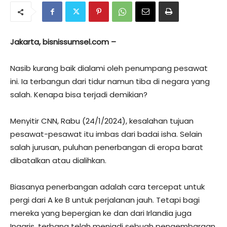
Jakarta, bisnissumsel.com –
Nasib kurang baik dialami oleh penumpang pesawat
ini. Ia terbangun dari tidur namun tiba di negara yang
salah. Kenapa bisa terjadi demikian?
Menyitir CNN, Rabu (24/1/2024), kesalahan tujuan
pesawat-pesawat itu imbas dari badai isha. Selain
salah jurusan, puluhan penerbangan di eropa barat
dibatalkan atau dialihkan.
Biasanya penerbangan adalah cara tercepat untuk
pergi dari A ke B untuk perjalanan jauh. Tetapi bagi
mereka yang bepergian ke dan dari Irlandia juga
Inggris, terbang telah menjadi sebuah pengembaraan.