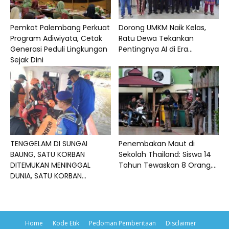
Pemkot Palembang Perkuat
Dorong UMKM Naik Kelas,
Program Adiwiyata, Cetak
Ratu Dewa Tekankan
Generasi Peduli Lingkungan
Pentingnya AI di Era...
Sejak Dini
TENGGELAM DI SUNGAI
Penembakan Maut di
BAUNG, SATU KORBAN
Sekolah Thailand: Siswa 14
DITEMUKAN MENINGGAL
Tahun Tewaskan 8 Orang,...
DUNIA, SATU KORBAN...
Home
Kode Etik
Pedoman Pemberitaan
Disclaimer