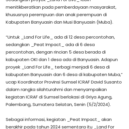
menitikberatkan pada pemberdayaan masyarakat,
khususnya perempuan dan anak perempuan di
Kabupaten Banyuasin dan Musi Banyuasin (Muba).
“Untuk _Land For Life_ ada di 12 desa percontohan,
sedangkan _Peat Impact_ ada di 6 desa
percontohan, dengan rincian 5 desa berada di
kabupaten OKI dan 1 desa ada di Banyuasin. Adapun
proyek _Land For Life_ terbagi menjadi 6 desa di
kabupaten Banyuasin dan 6 desa di kabupaten Muba,”
ucap Koordinator Provinsi Sumsel ICRAF David Susanto
dalam rangka silahturahmi dan menyampaikan
kegiatan ICRAF di Sumsel berlokasi di Griya Agung,
Palembang, Sumatera Selatan, Senin (5/2/2024).
Sebagai informasi, kegiatan _Peat Impact_ akan
berakhir pada tahun 2024 sementara itu _Land For