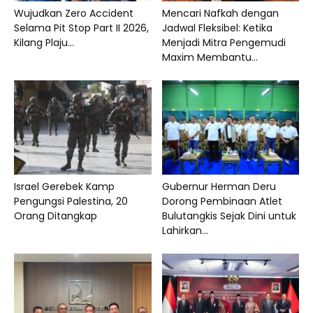
Wujudkan Zero Accident
Mencari Nafkah dengan
Selama Pit Stop Part II 2026,
Jadwal Fleksibel: Ketika
Kilang Plaju...
Menjadi Mitra Pengemudi
Maxim Membantu...
Israel Gerebek Kamp
Gubernur Herman Deru
Pengungsi Palestina, 20
Dorong Pembinaan Atlet
Orang Ditangkap
Bulutangkis Sejak Dini untuk
Lahirkan...