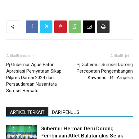
Artikulli paraprak
Artikulli tjetër
Pj Gubernur Agus Fatoni
Pj Gubernur Sumsel Dorong
Apresiasi Pernyataan Sikap
Percepatan Pengembangan
Pilpres Damai 2024 dari
Kawasan LRT Ampera
Persaudaraan Nusantara
Sumsel Bersatu
ARTIKEL TERKAIT
DARI PENULIS
Gubernur Herman Deru Dorong
Pembinaan Atlet Bulutangkis Sejak