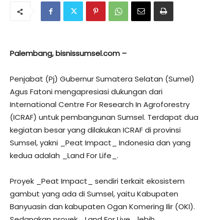
Palembang, bisnissumsel.com –
Penjabat (Pj) Gubernur Sumatera Selatan (Sumel)
Agus Fatoni mengapresiasi dukungan dari
International Centre For Research In Agroforestry
(ICRAF) untuk pembangunan Sumsel. Terdapat dua
kegiatan besar yang dilakukan ICRAF di provinsi
Sumsel, yakni _Peat Impact_ Indonesia dan yang
kedua adalah _Land For Life_.
Proyek _Peat Impact_ sendiri terkait ekosistem
gambut yang ada di Sumsel, yaitu Kabupaten
Banyuasin dan kabupaten Ogan Komering Ilir (OKI).
Sedangkan proyek _Land For Live_ lebih