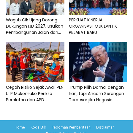
Wagub Cik Ujang Dorong
PERKUAT KINERJA
Dukungan IJD 2027, Usulkan
ORGANISASI, OJK LANTIK
Pembangunan Jalan dan...
PEJABAT BARU
Cegah Risiko Sejak Awal, PLN
Trump Pilih Damai dengan
ULP Mukomuko Periksa
Iran, tapi Ancam Serangan
Peralatan dan APD...
Terbesar jika Negosiasi...
Home
Kode Etik
Pedoman Pemberitaan
Disclaimer