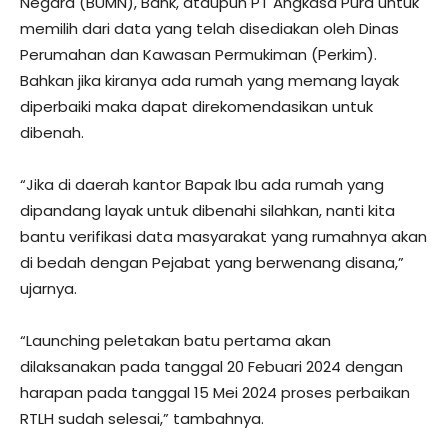
Negara (BUMN), Bank, ataupun PT Angkasa Pura untuk
memilih dari data yang telah disediakan oleh Dinas
Perumahan dan Kawasan Permukiman (Perkim).
Bahkan jika kiranya ada rumah yang memang layak
diperbaiki maka dapat direkomendasikan untuk
dibenah.
“Jika di daerah kantor Bapak Ibu ada rumah yang
dipandang layak untuk dibenahi silahkan, nanti kita
bantu verifikasi data masyarakat yang rumahnya akan
di bedah dengan Pejabat yang berwenang disana,”
ujarnya.
“Launching peletakan batu pertama akan
dilaksanakan pada tanggal 20 Febuari 2024 dengan
harapan pada tanggal 15 Mei 2024 proses perbaikan
RTLH sudah selesai,” tambahnya.