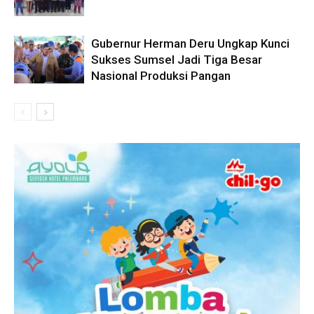
Gubernur Herman Deru Ungkap Kunci
Sukses Sumsel Jadi Tiga Besar
Nasional Produksi Pangan