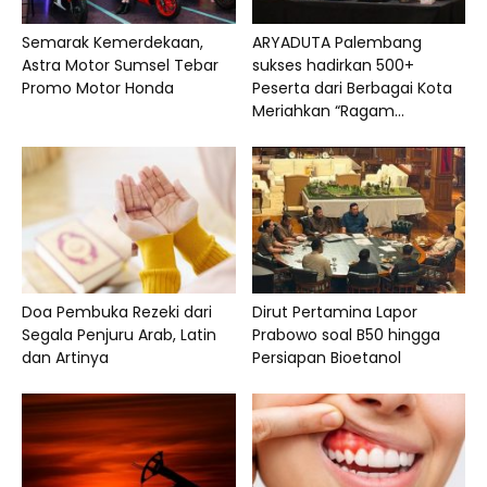
Semarak Kemerdekaan,
ARYADUTA Palembang
Astra Motor Sumsel Tebar
sukses hadirkan 500+
Promo Motor Honda
Peserta dari Berbagai Kota
Meriahkan “Ragam...
Doa Pembuka Rezeki dari
Dirut Pertamina Lapor
Segala Penjuru Arab, Latin
Prabowo soal B50 hingga
dan Artinya
Persiapan Bioetanol