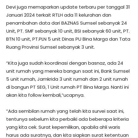
Devi juga memaparkan update terbaru per tanggal 31
Januari 2024 terkait RTLH ada 11 kelurahan dan
penambahan data dari BAZNAS Sumsel sebanyak 24
Unit, PT. SMF sebanyak 10 unit, BSI sebanyak 60 unit, PT.
BTN 10 unit, PT.PLN 5 unit Dinas PU Bina Marga dan Tata
Ruang Provinsi Sumsel sebanyak 3 unit.
“Kita juga sudah koordinasi dengan basnaz, ada 24
unit rumah yang mereka bangun saat ini, Bank Sumsel
5 unit rumah, Jamkrida 3 unit rumah dan 2 unit rumah
di bangun PT SEG, 1 Unit rumah PT Bina Marga. Nanti ini
akan kita follow kembali,”ucapnya.
“Ada sembilan rumah yang telah kita survei saat ini,
tentunya sebelum kita perbaiki ada beberapa kriteria
yang kita cek. Surat kepemilikan, apabila ahli waris
harus ada suratnya, dan kita siapkan surat ketentuan