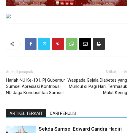
Artikulli paraprak
Artikulli tjetër
Harlah NU Ke-101, Pj Gubernur
Waspada Gejala Diabetes yang
Sumsel Apresiasi Kontribusi
Muncul di Pagi Hari, Termasuk
NU Jaga Kondusifitas Sumsel
Mulut Kering
ARTIKEL TERKAIT
DARI PENULIS
Sekda Sumsel Edward Candra Hadiri