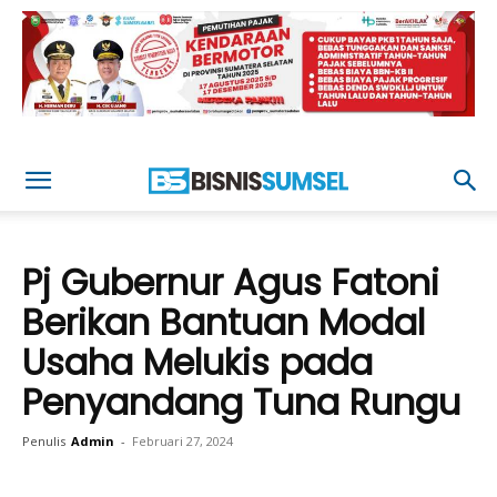
Pj Gubernur Agus Fatoni
Berikan Bantuan Modal
Usaha Melukis pada
Penyandang Tuna Rungu
Penulis
Admin
-
Februari 27, 2024