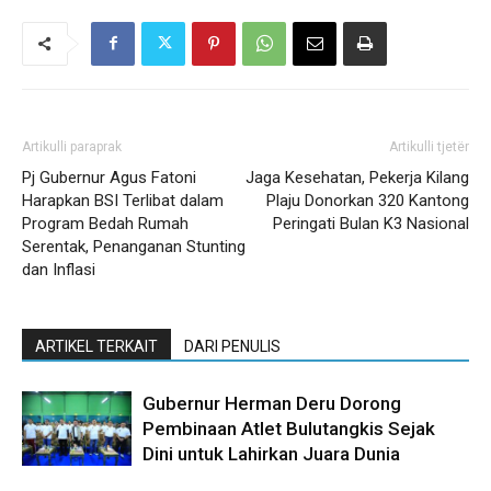
Artikulli paraprak
Artikulli tjetër
Pj Gubernur Agus Fatoni
Jaga Kesehatan, Pekerja Kilang
Harapkan BSI Terlibat dalam
Plaju Donorkan 320 Kantong
Program Bedah Rumah
Peringati Bulan K3 Nasional
Serentak, Penanganan Stunting
dan Inflasi
ARTIKEL TERKAIT
DARI PENULIS
Gubernur Herman Deru Dorong
Pembinaan Atlet Bulutangkis Sejak
Dini untuk Lahirkan Juara Dunia