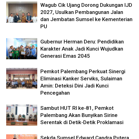
Wagub Cik Ujang Dorong Dukungan IJD
2027, Usulkan Pembangunan Jalan
dan Jembatan Sumsel ke Kementerian
PU
Gubernur Herman Deru: Pendidikan
Karakter Anak Jadi Kunci Wujudkan
Generasi Emas 2045
Pemkot Palembang Perkuat Sinergi
Eliminasi Kanker Serviks, Sulaiman
Amin: Deteksi Dini Jadi Kunci
Pencegahan
Sambut HUT RI ke-81, Pemkot
Palembang Akan Bunyikan Sirine
Serentak di Detik-Detik Proklamasi
Sekda Sumsel Edward Candra Putera