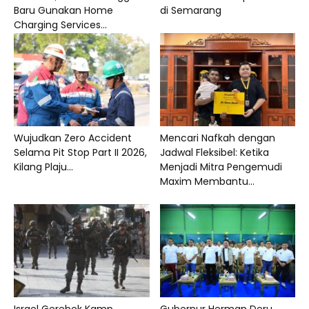
Baru Gunakan Home
di Semarang
Charging Services...
Wujudkan Zero Accident
Mencari Nafkah dengan
Selama Pit Stop Part II 2026,
Jadwal Fleksibel: Ketika
Kilang Plaju...
Menjadi Mitra Pengemudi
Maxim Membantu...