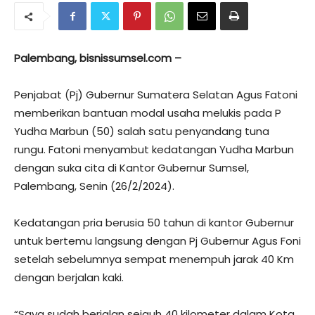
Palembang, bisnissumsel.com –
Penjabat (Pj) Gubernur Sumatera Selatan Agus Fatoni
memberikan bantuan modal usaha melukis pada P
Yudha Marbun (50) salah satu penyandang tuna
rungu. Fatoni menyambut kedatangan Yudha Marbun
dengan suka cita di Kantor Gubernur Sumsel,
Palembang, Senin (26/2/2024).
Kedatangan pria berusia 50 tahun di kantor Gubernur
untuk bertemu langsung dengan Pj Gubernur Agus Foni
setelah sebelumnya sempat menempuh jarak 40 Km
dengan berjalan kaki.
“Saya sudah berjalan sejauh 40 kilometer dalam Kota