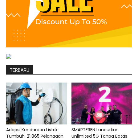
TERBARU
Adopsi Kendaraan Listrik
SMARTFREN Luncurkan
Tumbuh, 21.865 Pelanggan
Unlimited 5G Tanpa Batas