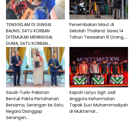
TENGGELAM DI SUNGAI
Penembakan Maut di
BAUNG, SATU KORBAN
Sekolah Thailand: Siswa 14
DITEMUKAN MENINGGAL
Tahun Tewaskan 8 Orang,...
DUNIA, SATU KORBAN...
Saudi-Turki-Pakistan
Kapolri Listyo Sigit Jadi
Bentuk Pakta Pertahanan
Anggota Kehormatan
Bersama, Serangan ke Satu
Tapak Suci Muhammadiyah
Negara Dianggap
di Muktamar...
Serangan...