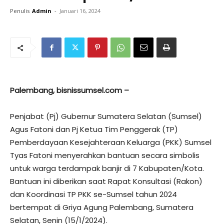
Penulis
Admin
-
Januari 16, 2024
Palembang, bisnissumsel.com –
Penjabat (Pj) Gubernur Sumatera Selatan (Sumsel)
Agus Fatoni dan Pj Ketua Tim Penggerak (TP)
Pemberdayaan Kesejahteraan Keluarga (PKK) Sumsel
Tyas Fatoni menyerahkan bantuan secara simbolis
untuk warga terdampak banjir di 7 Kabupaten/Kota.
Bantuan ini diberikan saat Rapat Konsultasi (Rakon)
dan Koordinasi TP PKK se-Sumsel tahun 2024
bertempat di Griya Agung Palembang, Sumatera
Selatan, Senin (15/1/2024).