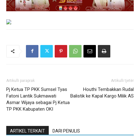
Artikulli paraprak
Artikulli tjetër
Pj Ketua TP PKK Sumsel Tyas
Houthi Tembakkan Rudal
Fatoni Lantik Sukmawati
Balistik ke Kapal Kargo Milik AS
Asmar Wijaya sebagai Pj Ketua
TP PKK Kabupaten OKI
ARTIKEL TERKAIT
DARI PENULIS