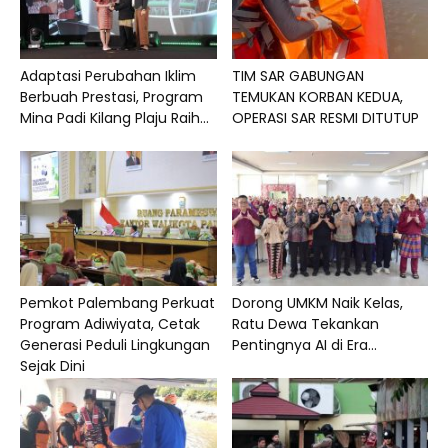
Adaptasi Perubahan Iklim
TIM SAR GABUNGAN
Berbuah Prestasi, Program
TEMUKAN KORBAN KEDUA,
Mina Padi Kilang Plaju Raih...
OPERASI SAR RESMI DITUTUP
Pemkot Palembang Perkuat
Dorong UMKM Naik Kelas,
Program Adiwiyata, Cetak
Ratu Dewa Tekankan
Generasi Peduli Lingkungan
Pentingnya AI di Era...
Sejak Dini