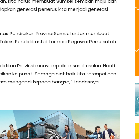
nkan, kita harus membuat Sumsel semakin maju dan
pkan generasi penerus kita menjadi generasi
inas Pendidikan Provinsi Sumsel untuk membuat
eknis Pendidik untuk formasi Pegawai Pemerintah
ndidikan Provinsi menyampaikan surat usulan. Nanti
ikan ke pusat. Semoga niat baik kita tercapai dan
 dalam mengabdi kepada bangsa,” tandasnya.