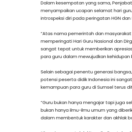
Dalam kesempatan yang sama, Penjabat 
menyampaikan ucapan selamat hari guru
introspeksi diri pada peringatan HGN dan
“Atas nama pemerintah dan masyarakat
memperingati Hari Guru Nasional dan Dir
sangat tepat untuk memberikan apresia
para guru dalam mewujudkan kehidupan b
Selain sebagai penentu generasi bangsa
potensi peserta didik Indonesia ini sangat
kemampuan para guru di Sumsel terus dit
“Guru bukan hanya mengajar tapi juga seb
bukan hanya ilmu-ilmu umum yang diberik
dalam membentuk karakter dan akhlak ba