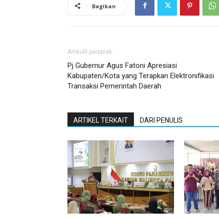
Bagikan
Artikulli paraprak
Pj Gubernur Agus Fatoni Apresiasi
Kabupaten/Kota yang Terapkan Elektronifikasi
Transaksi Pemerintah Daerah
ARTIKEL TERKAIT
DARI PENULIS