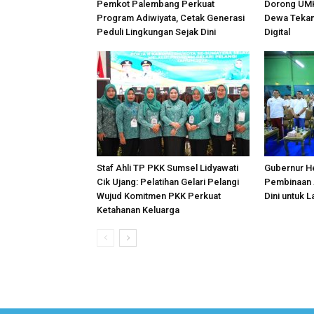
Pemkot Palembang Perkuat
Dorong UMK
Program Adiwiyata, Cetak Generasi
Dewa Tekank
Peduli Lingkungan Sejak Dini
Digital
Staf Ahli TP PKK Sumsel Lidyawati
Gubernur H
Cik Ujang: Pelatihan Gelari Pelangi
Pembinaan A
Wujud Komitmen PKK Perkuat
Dini untuk L
Ketahanan Keluarga