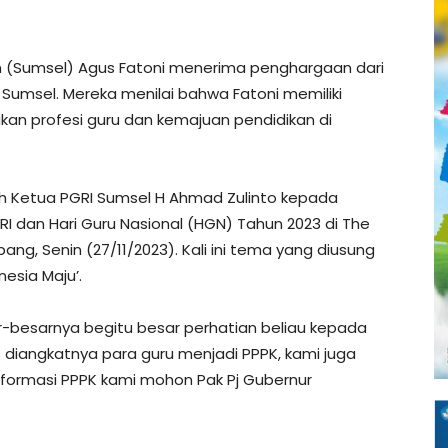
n (Sumsel) Agus Fatoni menerima penghargaan dari
 Sumsel. Mereka menilai bahwa Fatoni memiliki
n profesi guru dan kemajuan pendidikan di
eh Ketua PGRI Sumsel H Ahmad Zulinto kepada
RI dan Hari Guru Nasional (HGN) Tahun 2023 di The
g, Senin (27/11/2023). Kali ini tema yang diusung
esia Maju’.
r-besarnya begitu besar perhatian beliau kepada
s diangkatnya para guru menjadi PPPK, kami juga
i formasi PPPK kami mohon Pak Pj Gubernur