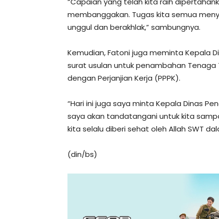
“Capaian yang telah kita raih dipertaha
membanggakan. Tugas kita semua menyia
unggul dan berakhlak,” sambungnya.
Kemudian, Fatoni juga meminta Kepala D
surat usulan untuk penambahan Tenaga T
dengan Perjanjian Kerja (PPPK).
“Hari ini juga saya minta Kepala Dinas Pe
saya akan tandatangani untuk kita sampa
kita selalu diberi sehat oleh Allah SWT
(din/bs)