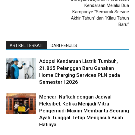
Kendaraan Melalui Dua
Kampanye “Semarak Service
Akhir Tahun” dan “Kilau Tahun
Baru”
ARTIKEL TERKAIT
DARI PENULIS
Adopsi Kendaraan Listrik Tumbuh,
21.865 Pelanggan Baru Gunakan
Home Charging Services PLN pada
Semester I 2026
Mencari Nafkah dengan Jadwal
Fleksibel: Ketika Menjadi Mitra
Pengemudi Maxim Membantu Seorang
Ayah Tunggal Tetap Mengasuh Buah
Hatinya