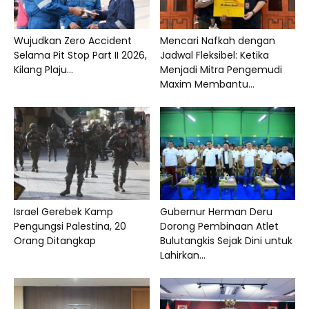
Wujudkan Zero Accident
Mencari Nafkah dengan
Selama Pit Stop Part II 2026,
Jadwal Fleksibel: Ketika
Kilang Plaju...
Menjadi Mitra Pengemudi
Maxim Membantu...
Israel Gerebek Kamp
Gubernur Herman Deru
Pengungsi Palestina, 20
Dorong Pembinaan Atlet
Orang Ditangkap
Bulutangkis Sejak Dini untuk
Lahirkan...