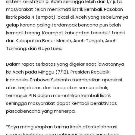
sistem kelistrikan di Aceh sehingga lebih dari 1,7 juta
masyarakat telah menikmati listrik kembali. Pasokan
listrik pada 4 (empat) lokasi di Aceh yang sebelumnya
gelap karena paling terdampak bencana pun telah
kembali terang. Keempat kabupaten tersebut terdiri
dari Kabupaten Bener Meriah, Aceh Tengah, Aceh
Tamiang, dan Gayo Lues.
Dalam rapat terbatas yang digelar saat lawatannya
ke Aceh pada Minggu (7/12), Presiden Republik
Indonesia, Prabowo Subianto memberikan apresiasi
atas kerja keras dan kecepatan semua pihak,
termasuk PLN dalam memulihkan kembali listrik
sehingga masyarakat dapat kembali beraktivitas
pascabencana yang menerpa.
“Saya mengucapkan terima kasih atas kolaborasi
semua lembaga, para gubernur, bupati yang hadir.