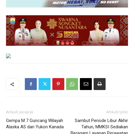
Artikulli paraprak
Artikulli tjetër
Gempa M 7 Guncang Wilayah
Sambut Periode Libur Akhir
Alaska AS dan Yukon Kanada
Tahun, MMKSI Sediakan
Beragam Layanan Perawatan