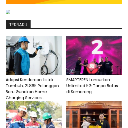
TERBARU
Adopsi Kendaraan Listrik
SMARTFREN Luncurkan
Tumbuh, 21.865 Pelanggan
Unlimited 5G Tanpa Batas
Baru Gunakan Home
di Semarang
Charging Services...