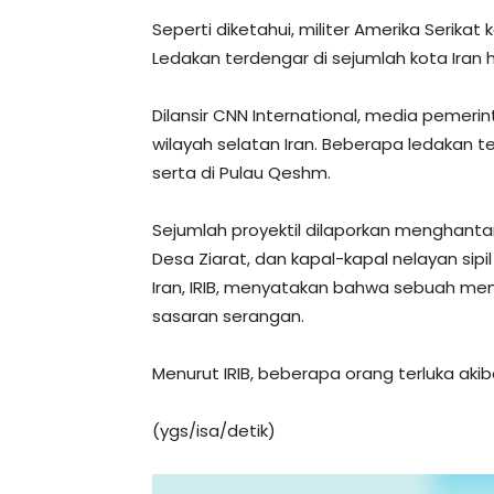
Seperti diketahui, militer Amerika Serikat
Ledakan terdengar di sejumlah kota Ira
Dilansir CNN International, media pemeri
wilayah selatan Iran. Beberapa ledakan t
serta di Pulau Qeshm.
Sejumlah proyektil dilaporkan menghanta
Desa Ziarat, dan kapal-kapal nelayan sip
Iran, IRIB, menyatakan bahwa sebuah men
sasaran serangan.
Menurut IRIB, beberapa orang terluka akib
(ygs/isa/detik)