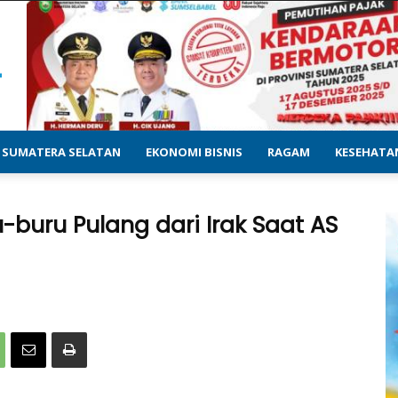
SUMATERA SELATAN
EKONOMI BISNIS
RAGAM
KESEHATA
-buru Pulang dari Irak Saat AS