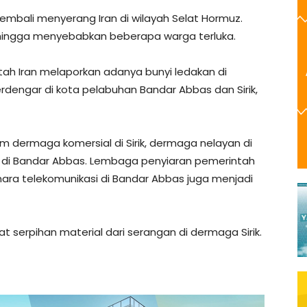
 kembali menyerang Iran di wilayah Selat Hormuz.
n hingga menyebabkan beberapa warga terluka.
ntah Iran melaporkan adanya bunyi ledakan di
erdengar di kota pelabuhan Bandar Abbas dan Sirik,
m dermaga komersial di Sirik, dermaga nelayan di
il di Bandar Abbas. Lembaga penyiaran pemerintah
ara telekomunikasi di Bandar Abbas juga menjadi
at serpihan material dari serangan di dermaga Sirik.