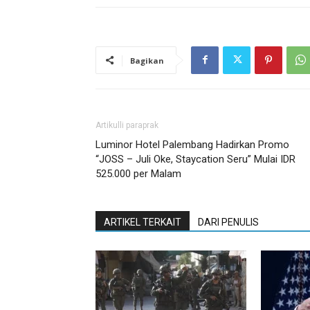
Bagikan
Artikulli paraprak
Luminor Hotel Palembang Hadirkan Promo
“JOSS – Juli Oke, Staycation Seru” Mulai IDR
525.000 per Malam
ARTIKEL TERKAIT
DARI PENULIS