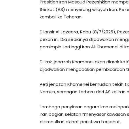
Presiden Iran Masoud Pezeshkian memperc
Serikat (AS) menyerang wilayah Iran. Pez
kembali ke Teheran.
Dilansir Al Jazeera, Rabu (8/7/2026), Pezes
pekan ini. Dia sedianya dijadwalkan men
pemimpin tertinggi Iran Ali Khamenei di Ira
Di Irak, jenazah Khamenei akan diarak ke 
dijadwalkan mengadakan pembicaraan tin
Peti jenazah Khamenei kemudian telah tib
Namun, serangan terbaru dari AS ke Iran
Lembaga penyiaran negara Iran melapork
Iran bagian selatan “menyasar kawasan si
ditimbulkan akibat peristiwa tersebut.