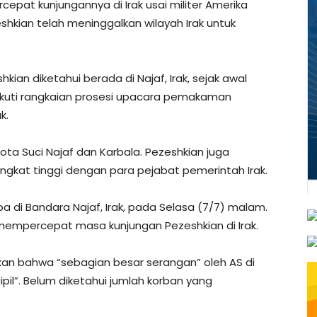
epat kunjungannya di Irak usai militer Amerika
eshkian telah meninggalkan wilayah Irak untuk
hkian diketahui berada di Najaf, Irak, sejak awal
gikuti rangkaian prosesi upacara pemakaman
k.
Kota Suci Najaf dan Karbala. Pezeshkian juga
gkat tinggi dengan para pejabat pemerintah Irak.
a di Bandara Najaf, Irak, pada Selasa (7/7) malam.
 mempercepat masa kunjungan Pezeshkian di Irak.
an bahwa “sebagian besar serangan” oleh AS di
pil”. Belum diketahui jumlah korban yang