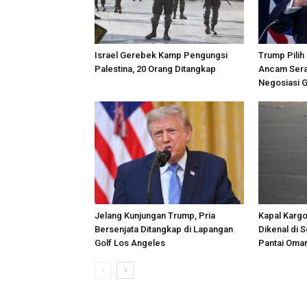
Israel Gerebek Kamp Pengungsi
Trump Pilih
Palestina, 20 Orang Ditangkap
Ancam Sera
Negosiasi 
Jelang Kunjungan Trump, Pria
Kapal Kargo
Bersenjata Ditangkap di Lapangan
Dikenal di 
Golf Los Angeles
Pantai Oma