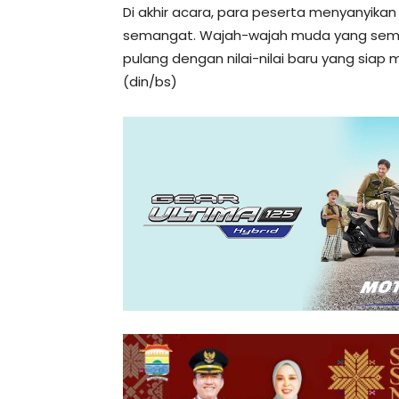
Di akhir acara, para peserta menyanyika
semangat. Wajah-wajah muda yang semula
pulang dengan nilai-nilai baru yang siap
(din/bs)