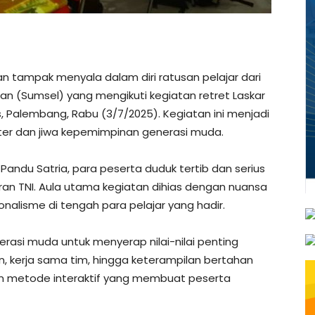
tampak menyala dalam diri ratusan pelajar dari
n (Sumsel) yang mengikuti kegiatan retret Laskar
 Palembang, Rabu (3/7/2025). Kegiatan ini menjadi
r dan jiwa kepemimpinan generasi muda.
andu Satria, para peserta duduk tertib dan serius
aran TNI. Aula utama kegiatan dihias dengan nuansa
alisme di tengah para pelajar yang hadir.
erasi muda untuk menyerap nilai-nilai penting
n, kerja sama tim, hingga keterampilan bertahan
n metode interaktif yang membuat peserta