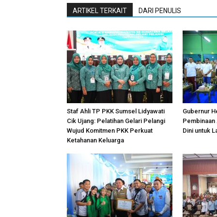
ARTIKEL TERKAIT
DARI PENULIS
Staf Ahli TP PKK Sumsel Lidyawati
Gubernur H
Cik Ujang: Pelatihan Gelari Pelangi
Pembinaan A
Wujud Komitmen PKK Perkuat
Dini untuk L
Ketahanan Keluarga