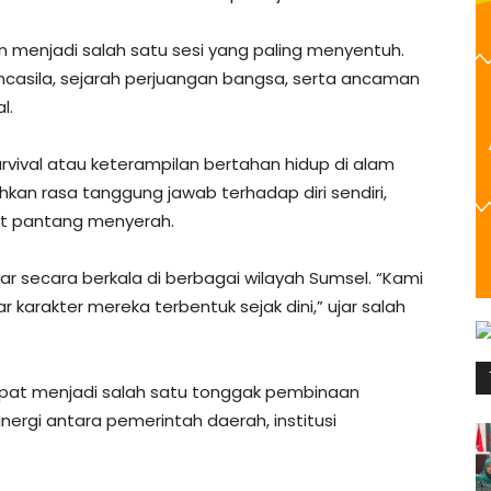
n menjadi salah satu sesi yang paling menyentuh.
Pancasila, sejarah perjuangan bangsa, serta ancaman
l.
survival atau keterampilan bertahan hidup di alam
hkan rasa tanggung jawab terhadap diri sendiri,
t pantang menyerah.
elar secara berkala di berbagai wilayah Sumsel. “Kami
r karakter mereka terbentuk sejak dini,” ujar salah
dapat menjadi salah satu tonggak pembinaan
nergi antara pemerintah daerah, institusi