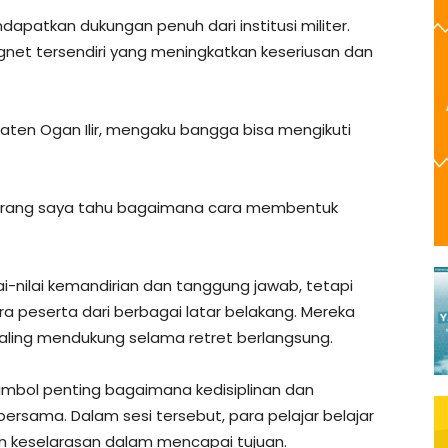
dapatkan dukungan penuh dari institusi militer.
agnet tersendiri yang meningkatkan keseriusan dan
upaten Ogan Ilir, mengaku bangga bisa mengikuti
ekarang saya tahu bagaimana cara membentuk
i-nilai kemandirian dan tanggung jawab, tetapi
a peserta dari berbagai latar belakang. Mereka
saling mendukung selama retret berlangsung.
 simbol penting bagaimana kedisiplinan dan
ersama. Dalam sesi tersebut, para pelajar belajar
keselarasan dalam mencapai tujuan.