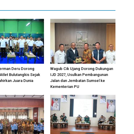
erman Deru Dorong
Wagub Cik Ujang Dorong Dukungan
tlet Bulutangkis Sejak
IJD 2027, Usulkan Pembangunan
ahirkan Juara Dunia
Jalan dan Jembatan Sumsel ke
Kementerian PU