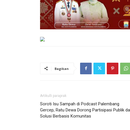
Bagikan
Artikulli paraprak
Soroti Isu Sampah di Podcast Palembang
Gercep, Ratu Dewa Dorong Partisipasi Publik d
Solusi Berbasis Komunitas