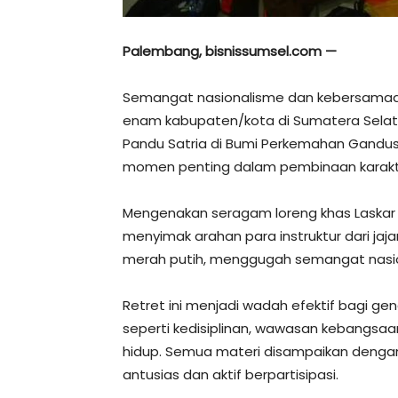
Palembang, bisnissumsel.com —
Semangat nasionalisme dan kebersamaan 
enam kabupaten/kota di Sumatera Selata
Pandu Satria di Bumi Perkemahan Gandus,
momen penting dalam pembinaan karakte
Mengenakan seragam loreng khas Laskar P
menyimak arahan para instruktur dari jaj
merah putih, menggugah semangat nasion
Retret ini menjadi wadah efektif bagi gen
seperti kedisiplinan, wawasan kebangsaa
hidup. Semua materi disampaikan denga
antusias dan aktif berpartisipasi.