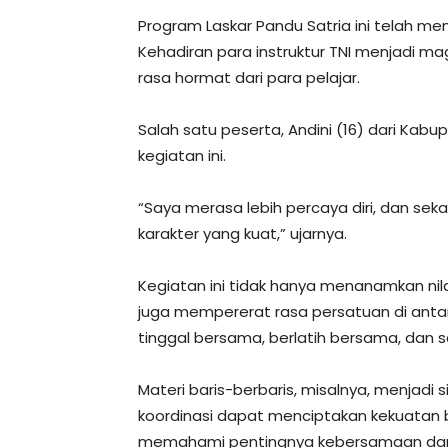
Program Laskar Pandu Satria ini telah men
Kehadiran para instruktur TNI menjadi m
rasa hormat dari para pelajar.
Salah satu peserta, Andini (16) dari Kab
kegiatan ini.
“Saya merasa lebih percaya diri, dan s
karakter yang kuat,” ujarnya.
Kegiatan ini tidak hanya menanamkan nila
juga mempererat rasa persatuan di antar
tinggal bersama, berlatih bersama, dan 
Materi baris-berbaris, misalnya, menjadi
koordinasi dapat menciptakan kekuatan b
memahami pentingnya kebersamaan dan 