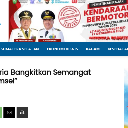
SUMATERA SELATAN
EKONOMI BISNIS
RAGAM
KESEHATA
tria Bangkitkan Semangat
msel”