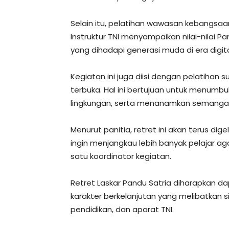
Selain itu, pelatihan wawasan kebangsaa
Instruktur TNI menyampaikan nilai-nilai 
yang dihadapi generasi muda di era digita
Kegiatan ini juga diisi dengan pelatihan 
terbuka. Hal ini bertujuan untuk menumbu
lingkungan, serta menanamkan semanga
Menurut panitia, retret ini akan terus dig
ingin menjangkau lebih banyak pelajar aga
satu koordinator kegiatan.
Retret Laskar Pandu Satria diharapkan 
karakter berkelanjutan yang melibatkan si
pendidikan, dan aparat TNI.