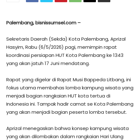
Palembang, bisnissumsel.com –
Sekretaris Daerah (Sekda) Kota Palembang, Aprizal
Hasyim, Rabu (6/5/2026) pagi, memimpin rapat
koordinasi persiapan HUT Kota Palembang ke 1343
yang akan jatuh 17 Juni mendatang.
Rapat yang digelar di Rapat Musi Bappeda Litbang, ini
fokus utama membahas lomba kampung wisata yang
menjadi bagian rangkaian HUT kota tertua di
Indonesia ini. Tampak hadir camat se Kota Palembang
yang akan menjadi bagian peserta lomba tersebut.
Aprizal menegaskan bahwa konsep kampung wisata
yang akan dilombakan dalam rangkaian Hari Ulang