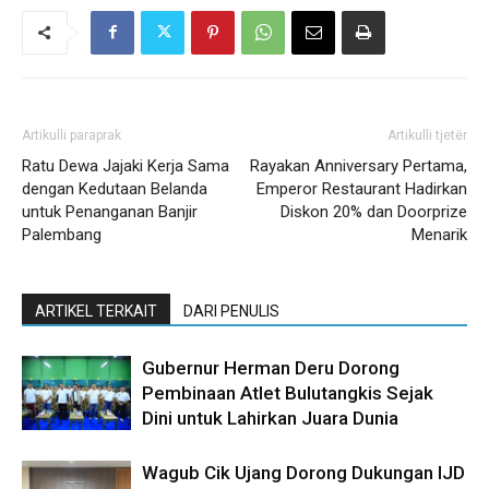
Artikulli paraprak
Artikulli tjetër
Ratu Dewa Jajaki Kerja Sama
Rayakan Anniversary Pertama,
dengan Kedutaan Belanda
Emperor Restaurant Hadirkan
untuk Penanganan Banjir
Diskon 20% dan Doorprize
Palembang
Menarik
ARTIKEL TERKAIT
DARI PENULIS
Gubernur Herman Deru Dorong
Pembinaan Atlet Bulutangkis Sejak
Dini untuk Lahirkan Juara Dunia
Wagub Cik Ujang Dorong Dukungan IJD