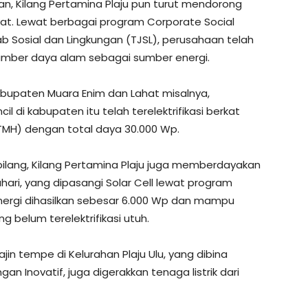
n, Kilang Pertamina Plaju pun turut mendorong
kat. Lewat berbagai program Corporate Social
b Sosial dan Lingkungan (TJSL), perusahaan telah
ber daya alam sebagai sumber energi.
Kabupaten Muara Enim dan Lahat misalnya,
l di kabupaten itu telah terelektrifikasi berkat
LTMH) dengan total daya 30.000 Wp.
bilang, Kilang Pertamina Plaju juga memberdayakan
ri, yang dipasangi Solar Cell lewat program
energi dihasilkan sebesar 6.000 Wp dan mampu
g belum terelektrifikasi utuh.
ajin tempe di Kelurahan Plaju Ulu, yang dibina
Inovatif, juga digerakkan tenaga listrik dari