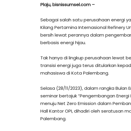
Plaju, bisnissumsel.com –
Sebagai salah satu perusahaan energi yang
Kilang Pertamina Internasional Refinery Un
bersih lewat perannya dalam pengembang
berbasis energi hijau.
Tak hanya di lingkup perusahaan lewat b
transisi energi juga terus ditularkan ke
mahasiswa di Kota Palembang.
Selasa (28/11/2023), dalam rangka Bulan 
seminar bertajuk “Pengembangan Energi B
menuju Net Zero Emission dalam Pemban
Hall Kantor OPI, dihadiri oleh seratusan 
Palembang.