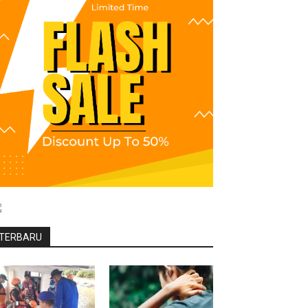
TERBARU