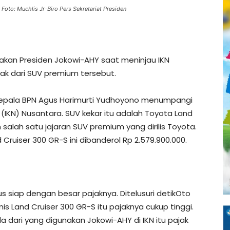
Foto: Muchlis Jr-Biro Pers Sekretariat Presiden
akan Presiden Jokowi-AHY saat meninjau IKN
jak dari SUV premium tersebut.
Kepala BPN Agus Harimurti Yudhoyono menumpangi
(IKN) Nusantara. SUV kekar itu adalah Toyota Land
salah satu jajaran SUV premium yang dirilis Toyota.
Cruiser 300 GR-S ini dibanderol Rp 2.579.900.000.
us siap dengan besar pajaknya. Ditelusuri detikOto
s Land Cruiser 300 GR-S itu pajaknya cukup tinggi.
 dari yang digunakan Jokowi-AHY di IKN itu pajak