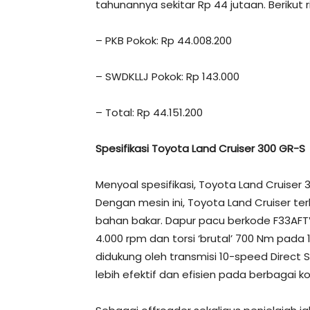
tahunannya sekitar Rp 44 jutaan. Berikut r
– PKB Pokok: Rp 44.008.200
– SWDKLLJ Pokok: Rp 143.000
– Total: Rp 44.151.200
Spesifikasi Toyota Land Cruiser 300 GR-S
Menyoal spesifikasi, Toyota Land Cruise
Dengan mesin ini, Toyota Land Cruiser t
bahan bakar. Dapur pacu berkode F33AFT
4.000 rpm dan torsi ‘brutal’ 700 Nm pada 
didukung oleh transmisi 10-speed Direct
lebih efektif dan efisien pada berbagai k