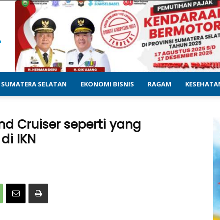
SUMATERA SELATAN
EKONOMI BISNIS
RAGAM
KESEHATA
nd Cruiser seperti yang
di IKN