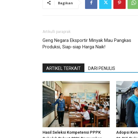
Bagikan
Artikulli paraprak
Geng Negara Eksportir Minyak Mau Pangkas
Produksi, Siap-siap Harga Naik!
ARTIKEL TERKAIT
DARI PENULIS
Hasil Seleksi Kompetensi PPPK
Adopsi Kend