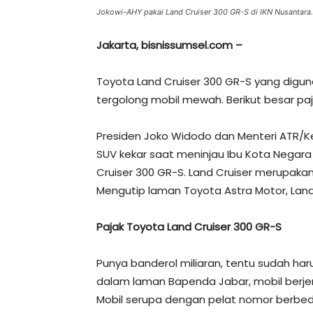
Jokowi-AHY pakai Land Cruiser 300 GR-S di IKN Nusantara. 
Jakarta, bisnissumsel.com –
Toyota Land Cruiser 300 GR-S yang digun
tergolong mobil mewah. Berikut besar pa
Presiden Joko Widodo dan Menteri ATR/
SUV kekar saat meninjau Ibu Kota Negara 
Cruiser 300 GR-S. Land Cruiser merupakan 
Mengutip laman Toyota Astra Motor, Land 
Pajak Toyota Land Cruiser 300 GR-S
Punya banderol miliaran, tentu sudah har
dalam laman Bapenda Jabar, mobil berjeni
Mobil serupa dengan pelat nomor berbeda