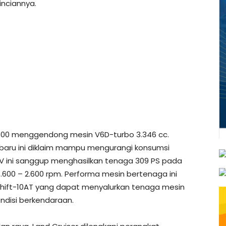
inciannya.
r 300 menggendong mesin V6D-turbo 3.346 cc.
erbaru ini diklaim mampu mengurangi konsumsi
V ini sanggup menghasilkan tenaga 309 PS pada
1.600 – 2.600 rpm. Performa mesin bertenaga ini
 Shift-10AT yang dapat menyalurkan tenaga mesin
ondisi berkendaraan.