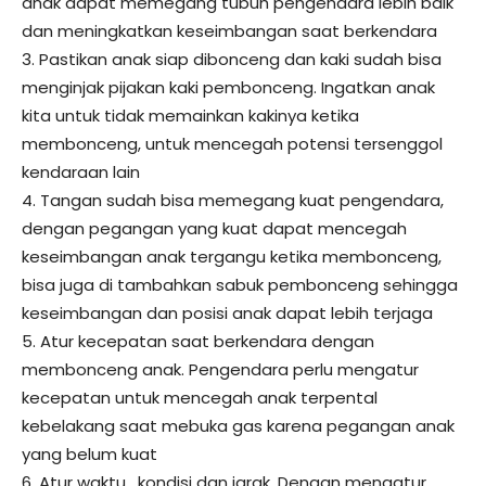
anak dapat memegang tubuh pengendara lebih baik
dan meningkatkan keseimbangan saat berkendara
3. Pastikan anak siap dibonceng dan kaki sudah bisa
menginjak pijakan kaki pembonceng. Ingatkan anak
kita untuk tidak memainkan kakinya ketika
membonceng, untuk mencegah potensi tersenggol
kendaraan lain
4. Tangan sudah bisa memegang kuat pengendara,
dengan pegangan yang kuat dapat mencegah
keseimbangan anak tergangu ketika membonceng,
bisa juga di tambahkan sabuk pembonceng sehingga
keseimbangan dan posisi anak dapat lebih terjaga
5. Atur kecepatan saat berkendara dengan
membonceng anak. Pengendara perlu mengatur
kecepatan untuk mencegah anak terpental
kebelakang saat mebuka gas karena pegangan anak
yang belum kuat
6. Atur waktu , kondisi dan jarak. Dengan mengatur