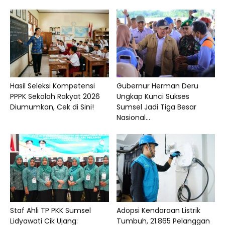
Hasil Seleksi Kompetensi
Gubernur Herman Deru
PPPK Sekolah Rakyat 2026
Ungkap Kunci Sukses
Diumumkan, Cek di Sini!
Sumsel Jadi Tiga Besar
Nasional...
Staf Ahli TP PKK Sumsel
Adopsi Kendaraan Listrik
Lidyawati Cik Ujang:
Tumbuh, 21.865 Pelanggan