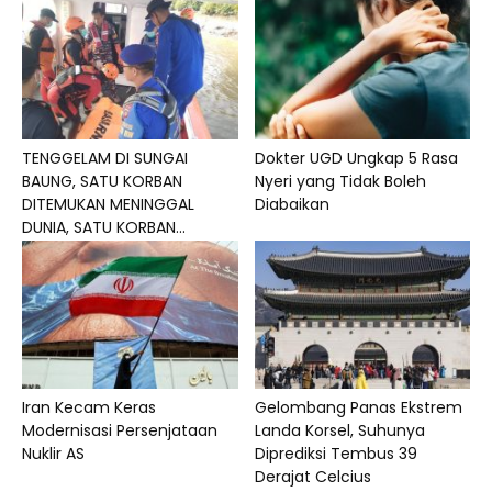
TENGGELAM DI SUNGAI
Dokter UGD Ungkap 5 Rasa
BAUNG, SATU KORBAN
Nyeri yang Tidak Boleh
DITEMUKAN MENINGGAL
Diabaikan
DUNIA, SATU KORBAN...
Iran Kecam Keras
Gelombang Panas Ekstrem
Modernisasi Persenjataan
Landa Korsel, Suhunya
Nuklir AS
Diprediksi Tembus 39
Derajat Celcius