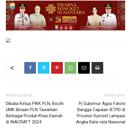
Artikulli paraprak
Artikulli tjetër
Dibuka Ketua PIKK PLN, Booth
Pj Gubernur Agus Fatoni
UMK Binaan PLN Tawarkan
Bangga Capaian IETPD di
Berbagai Produk Khas Daerah
Provinsi Sumsel Lampaui
di INACRAFT 2024
Angka Rata-rata Nasional