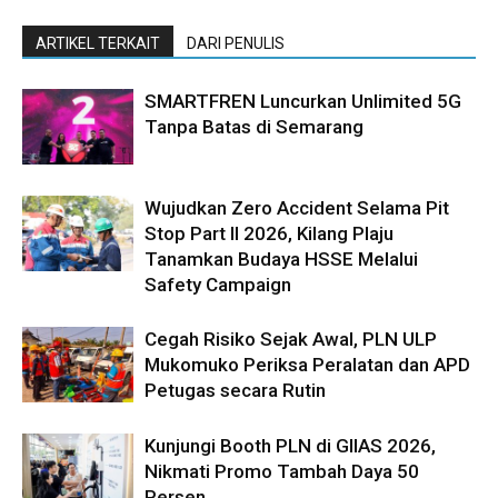
ARTIKEL TERKAIT
DARI PENULIS
SMARTFREN Luncurkan Unlimited 5G
Tanpa Batas di Semarang
Wujudkan Zero Accident Selama Pit
Stop Part II 2026, Kilang Plaju
Tanamkan Budaya HSSE Melalui
Safety Campaign
Cegah Risiko Sejak Awal, PLN ULP
Mukomuko Periksa Peralatan dan APD
Petugas secara Rutin
Kunjungi Booth PLN di GIIAS 2026,
Nikmati Promo Tambah Daya 50
Persen