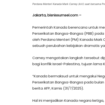
Perdana Menteri Kanada Mark Carney (kiri) saat bersama Pr
Jakarta, bisnissumsel.com –
Pemerintah Kanada berencana untuk men
Perserikatan Bangsa-Bangsa (PBB) pada
oleh Perdana Menteri (PM) Kanada Mark 
sebuah perubahan kebijakan dramatis yan
Carney mengatakan langkah tersebut dip
bagi konflik Israel-Palestina, tujuan lama
“Kanada bermaksud untuk mengakui Nega
Perserikatan Bangsa-Bangsa pada bulan S
berita AFP, Kamis (31/7/2025).
Hal ini menjadikan Kanada negara ketiga