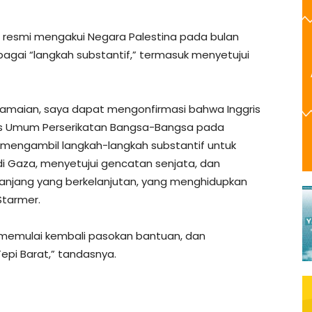
 resmi mengakui Negara Palestina pada bulan
bagai “langkah substantif,” termasuk menyetujui
damaian, saya dapat mengonfirmasi bahwa Inggris
lis Umum Perserikatan Bangsa-Bangsa pada
l mengambil langkah-langkah substantif untuk
di Gaza, menyetujui gencatan senjata, dan
njang yang berkelanjutan, yang menghidupkan
Starmer.
k memulai kembali pasokan bantuan, dan
epi Barat,” tandasnya.