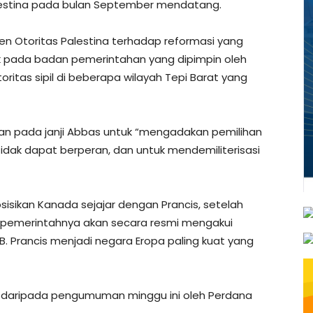
lestina pada bulan September mendatang.
en Otoritas Palestina terhadap reformasi yang
uk pada badan pemerintahan yang dipimpin oleh
ritas sipil di beberapa wilayah Tepi Barat yang
kan pada janji Abbas untuk “mengadakan pemilihan
ak dapat berperan, dan untuk mendemiliterisasi
ikan Kanada sejajar dengan Prancis, setelah
pemerintahnya akan secara resmi mengakui
 Prancis menjadi negara Eropa paling kuat yang
u daripada pengumuman minggu ini oleh Perdana