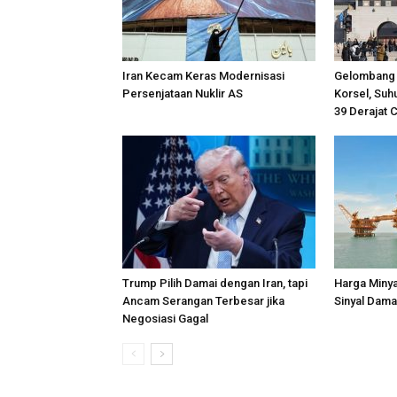
Iran Kecam Keras Modernisasi
Gelombang 
Persenjataan Nuklir AS
Korsel, Suh
39 Derajat 
Trump Pilih Damai dengan Iran, tapi
Harga Minya
Ancam Serangan Terbesar jika
Sinyal Dama
Negosiasi Gagal