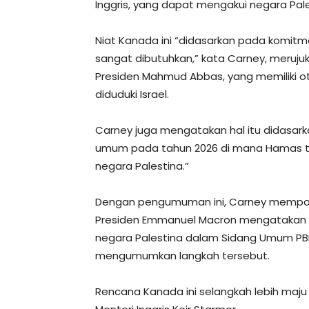
Inggris, yang dapat mengakui negara Pa
Niat Kanada ini “didasarkan pada komitm
sangat dibutuhkan,” kata Carney, meruj
Presiden Mahmud Abbas, yang memiliki oto
diduduki Israel.
Carney juga mengatakan hal itu didasar
umum pada tahun 2026 di mana Hamas tid
negara Palestina.”
Dengan pengumuman ini, Carney memposis
Presiden Emmanuel Macron mengatakan 
negara Palestina dalam Sidang Umum PBB.
mengumumkan langkah tersebut.
Rencana Kanada ini selangkah lebih maj