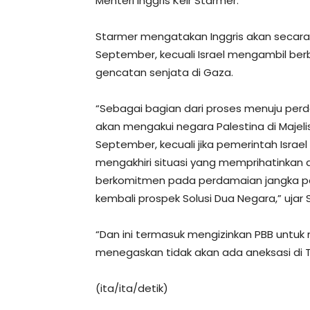
Menteri Inggris Keir Starmer.
Starmer mengatakan Inggris akan secara
September, kecuali Israel mengambil ber
gencatan senjata di Gaza.
“Sebagai bagian dari proses menuju per
akan mengakui negara Palestina di Maje
September, kecuali jika pemerintah Israe
mengakhiri situasi yang memprihatinkan 
berkomitmen pada perdamaian jangka pa
kembali prospek Solusi Dua Negara,” ujar 
“Dan ini termasuk mengizinkan PBB untu
menegaskan tidak akan ada aneksasi di T
(ita/ita/detik)