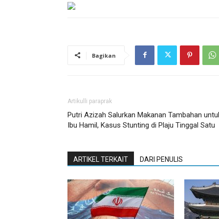
Bagikan
Artikulli paraprak
Putri Azizah Salurkan Makanan Tambahan untu
Ibu Hamil, Kasus Stunting di Plaju Tinggal Satu
ARTIKEL TERKAIT
DARI PENULIS