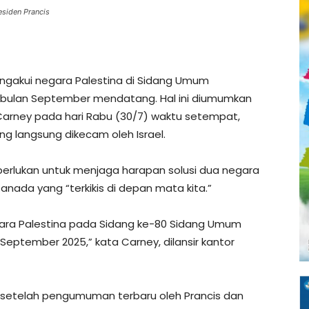
esiden Prancis
gakui negara Palestina di Sidang Umum
 bulan September mendatang. Hal ini diumumkan
Carney pada hari Rabu (30/7) waktu setempat,
g langsung dikecam oleh Israel.
erlukan untuk menjaga harapan solusi dua negara
 Kanada yang “terkikis di depan mata kita.”
ra Palestina pada Sidang ke-80 Sidang Umum
eptember 2025,” kata Carney, dilansir kantor
, setelah pengumuman terbaru oleh Prancis dan