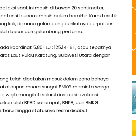
eteksi saat ini masih di bawah 20 sentimeter,
ensi tsunami masih belum berakhir. Karakteristik
g kali, di mana gelombang berikutnya berpotensi
 lebih besar dari gelombang pertama.
ada koordinat 5,80° LU ; 125,14° BT, atau tepatnya
 Barat Laut Pulau Karatung, Sulawesi Utara dengan
r yang telah dipetakan masuk dalam zona bahaya
ntai ataupun muara sungai. BMKG meminta warga
wajib mengikuti seluruh instruksi evakuasi
arkan oleh BPBD setempat, BNPB, dan BMKG.
perbarui hingga statusnya resmi dicabut.