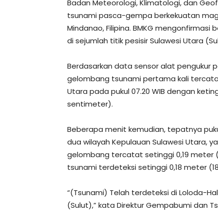
Badan Meteorologi, Klimatologi, dan Geo
tsunami pasca-gempa berkekuatan magn
Mindanao, Filipina. BMKG mengonfirmasi b
di sejumlah titik pesisir Sulawesi Utara (S
Berdasarkan data sensor alat pengukur p
gelombang tsunami pertama kali tercata
Utara pada pukul 07.20 WIB dengan keti
sentimeter).
Beberapa menit kemudian, tepatnya pukul
dua wilayah Kepulauan Sulawesi Utara, ya
gelombang tercatat setinggi 0,19 meter (1
tsunami terdeteksi setinggi 0,18 meter (1
“(Tsunami) Telah terdeteksi di Loloda-
(Sulut),” kata Direktur Gempabumi dan Ts