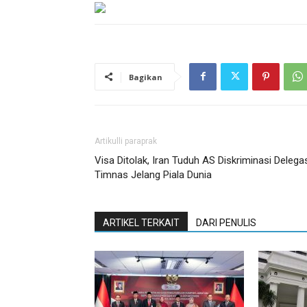
Bagikan
Artikulli paraprak
Visa Ditolak, Iran Tuduh AS Diskriminasi Delega
Timnas Jelang Piala Dunia
ARTIKEL TERKAIT
DARI PENULIS