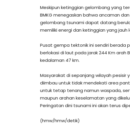
Meskipun ketinggian gelombang yang terd
BMKG menegaskan bahwa ancaman dan pot
gelombang tsunami dapat datang berulan
memiliki energi dan ketinggian yang jauh
Pusat gempa tektonik ini sendiri berada p
berlokasi di laut pada jarak 244 Km arah
kedalaman 47 km.
Masyarakat di sepanjang wilayah pesisi
diimbau untuk tidak mendekati area pa
untuk tetap tenang namun waspada, serta 
maupun arahan keselamatan yang dikelu
Peringatan dini tsunami ini akan terus di
(hmw/hmw/detik)