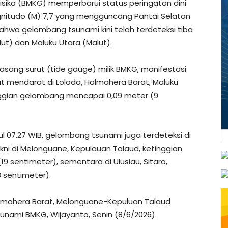
fisika (BMKG) memperbarui status peringatan dini
itudo (M) 7,7 yang mengguncang Pantai Selatan
ahwa gelombang tsunami kini telah terdeteksi tiba
ulut) dan Maluku Utara (Malut).
asang surut (tide gauge) milik BMKG, manifestasi
t mendarat di Loloda, Halmahera Barat, Maluku
nggian gelombang mencapai 0,09 meter (9
 07.27 WIB, gelombang tsunami juga terdeteksi di
kni di Melonguane, Kepulauan Talaud, ketinggian
9 sentimeter), sementara di Ulusiau, Sitaro,
8 sentimeter).
Halmahera Barat, Melonguane-Kepuluan Talaud
unami BMKG, Wijayanto, Senin (8/6/2026).