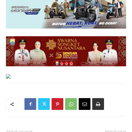
Artikulli paraprak
Artikulli tjetër