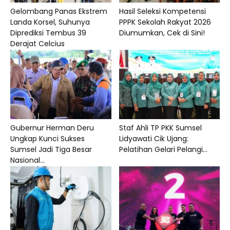
Gelombang Panas Ekstrem
Hasil Seleksi Kompetensi
Landa Korsel, Suhunya
PPPK Sekolah Rakyat 2026
Diprediksi Tembus 39
Diumumkan, Cek di Sini!
Derajat Celcius
Gubernur Herman Deru
Staf Ahli TP PKK Sumsel
Ungkap Kunci Sukses
Lidyawati Cik Ujang:
Sumsel Jadi Tiga Besar
Pelatihan Gelari Pelangi...
Nasional...