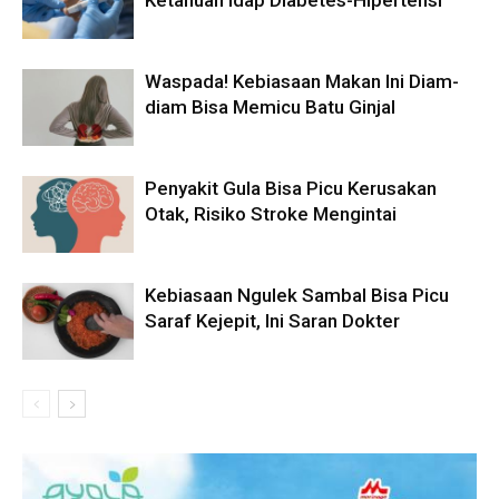
Ketahuan Idap Diabetes-Hipertensi
Waspada! Kebiasaan Makan Ini Diam-
diam Bisa Memicu Batu Ginjal
Penyakit Gula Bisa Picu Kerusakan
Otak, Risiko Stroke Mengintai
Kebiasaan Ngulek Sambal Bisa Picu
Saraf Kejepit, Ini Saran Dokter