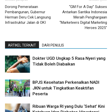
Dorong Pemerataan
“GM For A Day” Sukses
Pembangunan, Gubernur
Antarkan Santika Indonesia
Herman Deru Cek Langsung
Meraih Penghargaan
Infrastruktur Jalan di OKI
“Marketeers Digital Marketing
Heroes 2025″
ARTIKEL TERKAIT
DARI PENULIS
Dokter UGD Ungkap 5 Rasa Nyeri yang
Tidak Boleh Diabaikan
BPJS Kesehatan Perkenalkan NADI
JKN untuk Tingkatkan Keaktifan
Peserta
Ribuan Warga RI yang Dulu ‘Sehat’ Kini