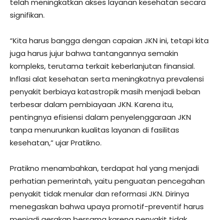
telah meningkatkan akses layanan kesehatan secara
signifikan.
“Kita harus bangga dengan capaian JKN ini, tetapi kita
juga harus jujur bahwa tantangannya semakin
kompleks, terutama terkait keberlanjutan finansial.
Inflasi alat kesehatan serta meningkatnya prevalensi
penyakit berbiaya katastropik masih menjadi beban
terbesar dalam pembiayaan JKN. Karena itu,
pentingnya efisiensi dalam penyelenggaraan JKN
tanpa menurunkan kualitas layanan di fasilitas
kesehatan,” ujar Pratikno.
Pratikno menambahkan, terdapat hal yang menjadi
perhatian pemerintah, yaitu penguatan pencegahan
penyakit tidak menular dan reformasi JKN. Dirinya
menegaskan bahwa upaya promotif-preventif harus
menjadi gerakan bersama karena penyakit tidak