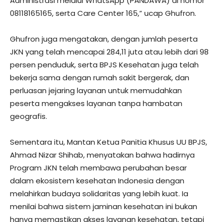
Administrasi melalui WhatsApp (PANDAWA) di nomor
08118165165, serta Care Center 165,” ucap Ghufron.
Ghufron juga mengatakan, dengan jumlah peserta
JKN yang telah mencapai 284,11 juta atau lebih dari 98
persen penduduk, serta BPJS Kesehatan juga telah
bekerja sama dengan rumah sakit bergerak, dan
perluasan jejaring layanan untuk memudahkan
peserta mengakses layanan tanpa hambatan
geografis.
Sementara itu, Mantan Ketua Panitia Khusus UU BPJS,
Ahmad Nizar Shihab, menyatakan bahwa hadirnya
Program JKN telah membawa perubahan besar
dalam ekosistem kesehatan Indonesia dengan
melahirkan budaya solidaritas yang lebih kuat. Ia
menilai bahwa sistem jaminan kesehatan ini bukan
hanya memastikan akses layanan kesehatan, tetapi