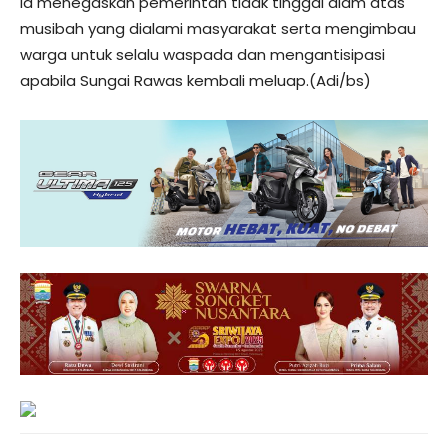
Ia menegaskan pemerintah tidak tinggal diam atas
musibah yang dialami masyarakat serta mengimbau
warga untuk selalu waspada dan mengantisipasi
apabila Sungai Rawas kembali meluap.(Adi/bs)