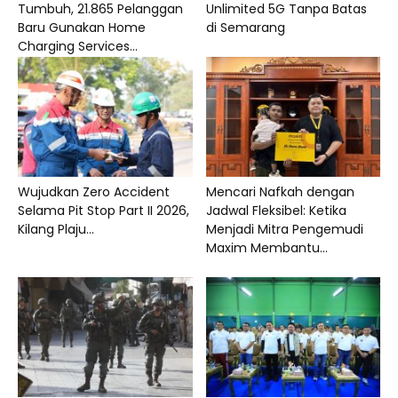
Tumbuh, 21.865 Pelanggan
Unlimited 5G Tanpa Batas
Baru Gunakan Home
di Semarang
Charging Services...
Wujudkan Zero Accident
Mencari Nafkah dengan
Selama Pit Stop Part II 2026,
Jadwal Fleksibel: Ketika
Kilang Plaju...
Menjadi Mitra Pengemudi
Maxim Membantu...