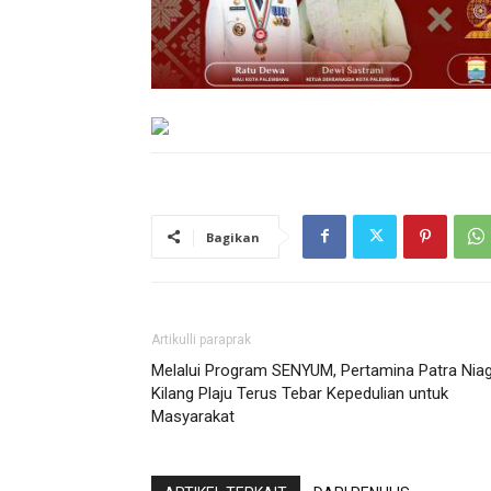
Bagikan
Artikulli paraprak
Melalui Program SENYUM, Pertamina Patra Nia
Kilang Plaju Terus Tebar Kepedulian untuk
Masyarakat