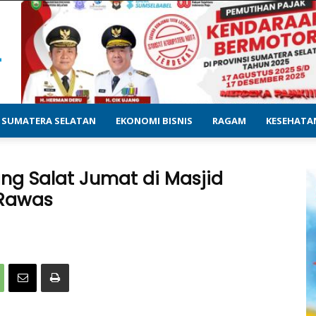
SUMATERA SELATAN
EKONOMI BISNIS
RAGAM
KESEHATA
ng Salat Jumat di Masjid
 Rawas