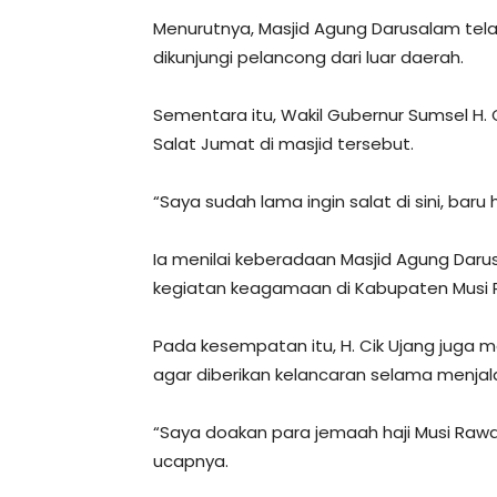
Menurutnya, Masjid Agung Darusalam tel
dikunjungi pelancong dari luar daerah.
Sementara itu, Wakil Gubernur Sumsel H.
Salat Jumat di masjid tersebut.
“Saya sudah lama ingin salat di sini, baru 
Ia menilai keberadaan Masjid Agung D
kegiatan keagamaan di Kabupaten Musi 
Pada kesempatan itu, H. Cik Ujang juga 
agar diberikan kelancaran selama menjala
“Saya doakan para jemaah haji Musi Rawa
ucapnya.