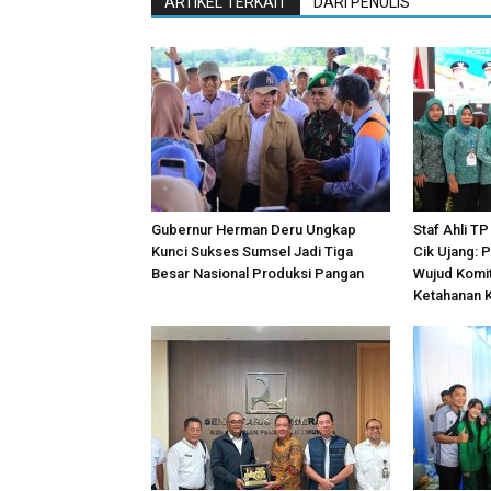
ARTIKEL TERKAIT
DARI PENULIS
Gubernur Herman Deru Ungkap
Staf Ahli T
Kunci Sukses Sumsel Jadi Tiga
Cik Ujang: P
Besar Nasional Produksi Pangan
Wujud Komi
Ketahanan 