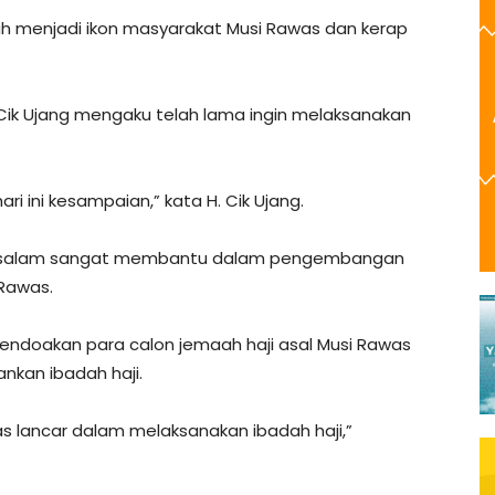
ah menjadi ikon masyarakat Musi Rawas dan kerap
 Cik Ujang mengaku telah lama ingin melaksanakan
hari ini kesampaian,” kata H. Cik Ujang.
arusalam sangat membantu dalam pengembangan
Rawas.
mendoakan para calon jemaah haji asal Musi Rawas
nkan ibadah haji.
s lancar dalam melaksanakan ibadah haji,”