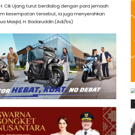
H. Cik Ujang turut berdialog dengan para jemaah
am kesempatan tersebut, ia juga menyerahkan
a Masjid, H. Badaruddin.(Adi/bs)