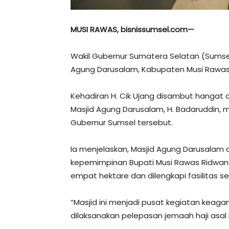
MUSI RAWAS, bisnissumsel.com—
Wakil Gubernur Sumatera Selatan (Sumsel
Agung Darusalam, Kabupaten Musi Rawas,
Kehadiran H. Cik Ujang disambut hangat 
Masjid Agung Darusalam, H. Badaruddin, 
Gubernur Sumsel tersebut.
Ia menjelaskan, Masjid Agung Darusala
kepemimpinan Bupati Musi Rawas Ridwan Mu
empat hektare dan dilengkapi fasilitas 
“Masjid ini menjadi pusat kegiatan keag
dilaksanakan pelepasan jemaah haji asal M