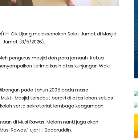
) H. Cik Ujang melaksanakan Salat Jumat di Masjid
 Jumat (8/5/2026).
oleh pengurus masjid dan para jemaah. Ketua
menyampaikan terima kasih atas kunjungan Wakil
m dibangun pada tahun 2005 pada masa
kti. Masjid tersebut berdiri di atas lahan seluas
sekolah serta sekretariat lembaga keagamaan.
amaan di Musi Rawas. Malam nanti juga akan
usi Rawas,” ujar H. Badaruddin.