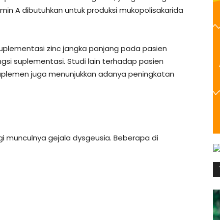
in A dibutuhkan untuk produksi mukopolisakarida
suplementasi zinc jangka panjang pada pasien
gsi suplementasi. Studi lain terhadap pasien
 suplemen juga menunjukkan adanya peningkatan
i munculnya gejala dysgeusia. Beberapa di