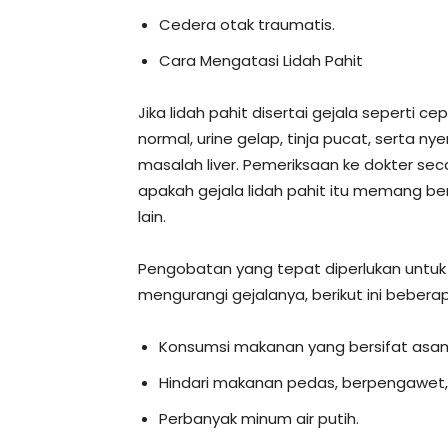
Cedera otak traumatis.
Cara Mengatasi Lidah Pahit
Jika lidah pahit disertai gejala seperti c
normal, urine gelap, tinja pucat, serta nye
masalah liver. Pemeriksaan ke dokter se
apakah gejala lidah pahit itu memang be
lain.
Pengobatan yang tepat diperlukan untuk
mengurangi gejalanya, berikut ini beberap
Konsumsi makanan yang bersifat asam 
Hindari makanan pedas, berpengawet, 
Perbanyak minum air putih.