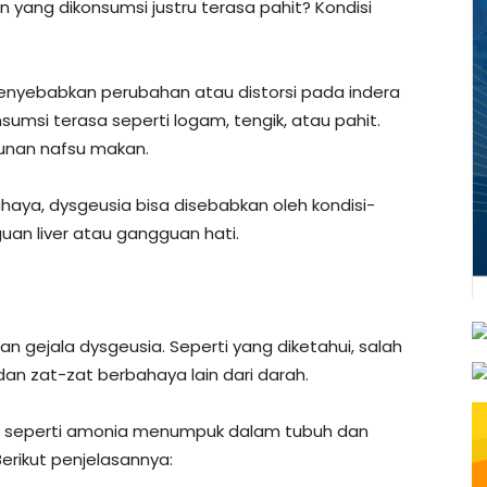
yang dikonsumsi justru terasa pahit? Kondisi
yebabkan perubahan atau distorsi pada indera
msi terasa seperti logam, tengik, atau pahit.
runan nafsu makan.
ahaya, dysgeusia bisa disebabkan oleh kondisi-
guan liver atau gangguan hati.
gejala dysgeusia. Seperti yang diketahui, salah
dan zat-zat berbahaya lain dari darah.
cun seperti amonia menumpuk dalam tubuh dan
erikut penjelasannya: