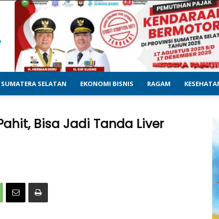
SUMATERA SELATAN
EKONOMI BISNIS
RAGAM
KESEHATA
hit, Bisa Jadi Tanda Liver