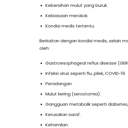
Kebersihan mulut yang buruk.
Kebiasaan merokok.
Kondisi medis tertentu.
Berkaitan dengan kondisi medis, selain ma
oleh:
Gastroesophageal reflux disease (GER
Infeksi virus seperti flu, pilek, COVID-19.
Peradangan.
Mulut kering (xerostomia).
Gangguan metabolik seperti diabetes, p
Kerusakan saraf.
Kehamilan.