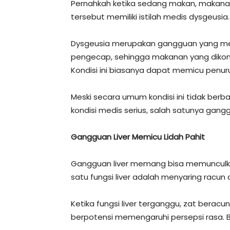
Pernahkah ketika sedang makan, makanan 
tersebut memiliki istilah medis dysgeusia.
Dysgeusia merupakan gangguan yang men
pengecap, sehingga makanan yang dikonsu
Kondisi ini biasanya dapat memicu penu
Meski secara umum kondisi ini tidak berb
kondisi medis serius, salah satunya gang
Gangguan Liver Memicu Lidah Pahit
Gangguan liver memang bisa memunculkan 
satu fungsi liver adalah menyaring racun 
Ketika fungsi liver terganggu, zat bera
berpotensi memengaruhi persepsi rasa. B