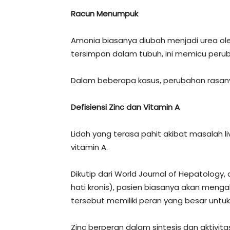
Racun Menumpuk
Amonia biasanya diubah menjadi urea oleh
tersimpan dalam tubuh, ini memicu perub
Dalam beberapa kasus, perubahan rasany
Defisiensi Zinc dan Vitamin A
Lidah yang terasa pahit akibat masalah li
vitamin A.
Dikutip dari World Journal of Hepatology,
hati kronis), pasien biasanya akan mengala
tersebut memiliki peran yang besar unt
Zinc berperan dalam sintesis dan aktivita