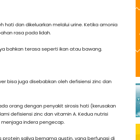
 hati dan dikeluarkan melalui urine. Ketika amonia
ahan rasa pada lidah.
a bahkan terasa seperti ikan atau bawang.
ver bisa juga disebabkan oleh defisiensi zinc dan
 ada orang dengan penyakit sirosis hati (kerusakan
mi defisiensi zinc dan vitamin A. Kedua nutrisi
uk menjaga indera pengecap.
s protein saliva bernama gustin, yang berfungsi di